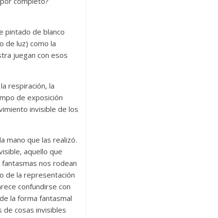
 por completo?
e pintado de blanco
o de luz) como la
stra juegan con esos
la respiración, la
iempo de exposición
imiento invisible de los
la mano que las realizó.
visible, aquello que
os fantasmas nos rodean
o de la representación
arece confundirse con
 de la forma fantasmal
 de cosas invisibles