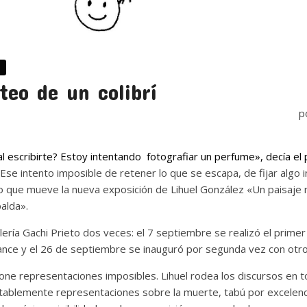
teo de un colibrí
p
 escribirte? Estoy intentando fotografiar un perfume», decía el 
 Ese intento imposible de retener lo que se escapa, de fijar algo i
so que mueve la nueva exposición de Lihuel González «Un paisaje n
palda».
lería Gachi Prieto dos veces: el 7 septiembre se realizó el primer
nce y el 26 de septiembre se inauguró por segunda vez con otro
e representaciones imposibles. Lihuel rodea los discursos en torn
tablemente representaciones sobre la muerte, tabú por excelenci