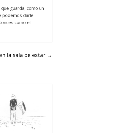
ta que guarda, como un
te podemos darle
ntonces como el
en la sala de estar
→