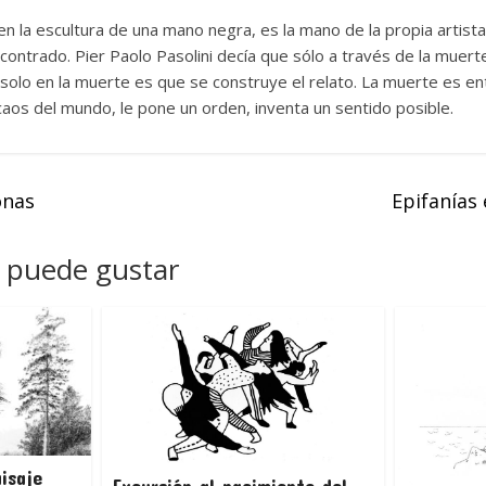
en la escultura de una mano negra, es la mano de la propia artis
contrado. Pier Paolo Pasolini decía que sólo a través de la muer
 solo en la muerte es que se construye el relato. La muerte es e
caos del mundo, le pone un orden, inventa un sentido posible.
onas
Epifanías 
 puede gustar
isaje
Excursión al nacimiento del