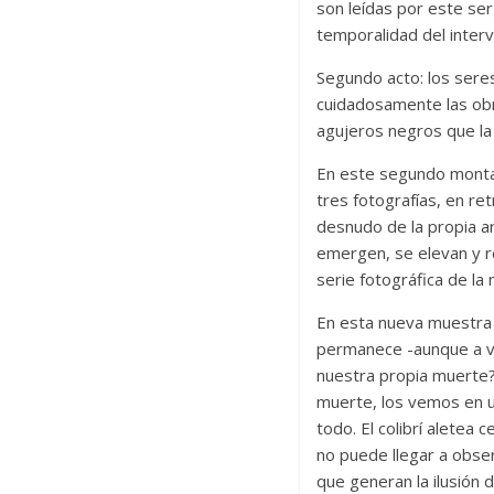
son leídas por este ser 
temporalidad del interv
Segundo acto: los sere
cuidadosamente las ob
agujeros negros que la 
En este segundo montaje
tres fotografías, en re
desnudo de la propia ar
emergen, se elevan y re
serie fotográfica de la
En esta nueva muestra L
permanece -aunque a ve
nuestra propia muerte?
muerte, los vemos en un
todo. El colibrí aletea
no puede llegar a obse
que generan la ilusión 