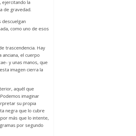
 ejercitando la
za de gravedad.
os descuelgan
nada, como uno de esos
 de trascendencia. Hay
 anciana, el cuerpo
 cae- y unas manos, que
esta imagen cierra la
erior, aquél que
 ¿Podemos imaginar
rpretar su propia
nta negra que lo cubre
 por más que lo intente,
togramas por segundo