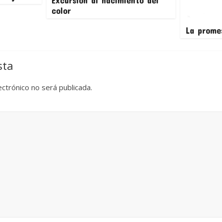
color
La prome
sta
ectrónico no será publicada.