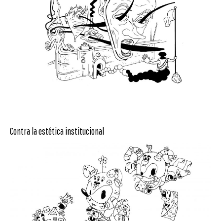
Contra la estética institucional