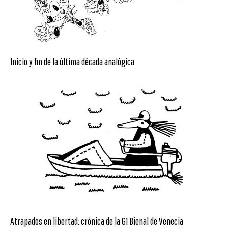
Inicio y fin de la última década analógica
Atrapados en libertad: crónica de la 61 Bienal de Venecia