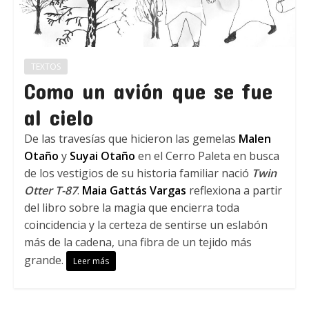
TEXTOS
Como un avión que se fue
al cielo
De las travesías que hicieron las gemelas
Malen
Otaño
y
Suyai Otaño
en el Cerro Paleta en busca
de los vestigios de su historia familiar nació
Twin
Otter T-87
.
Maia Gattás Vargas
reflexiona a partir
del libro sobre la magia que encierra toda
coincidencia y la certeza de sentirse un eslabón
más de la cadena, una fibra de un tejido más
grande.
Leer más