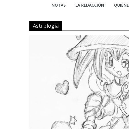
NOTAS
LA REDACCIÓN
QUIÉN
Astrplogía