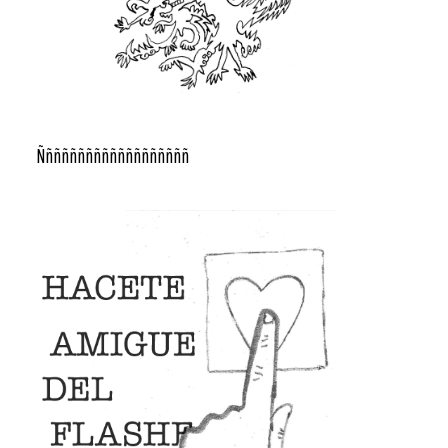
Ñññññññññññññññññññ