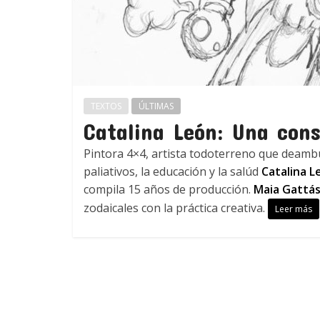
TEXTOS
ÚLTIMAS
Catalina León: Una cons
Pintora 4×4, artista todoterreno que deambu
paliativos, la educación y la salúd
Catalina L
compila 15 años de producción.
Maia Gattás
zodaicales con la práctica creativa.
Leer más