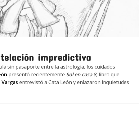
telación impredictiva
la sin pasaporte entre la astrología, los cuidados
eón
presentó recientemente
Sol en casa 8
, libro que
 Vargas
entrevistó a Cata León y enlazaron inquietudes