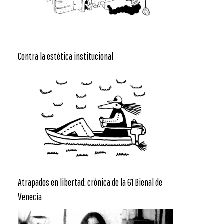
Contra la estética institucional
Atrapados en libertad: crónica de la 61 Bienal de
Venecia