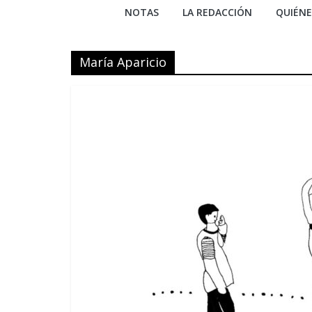
NOTAS
LA REDACCIÓN
QUIÉN
María Aparicio