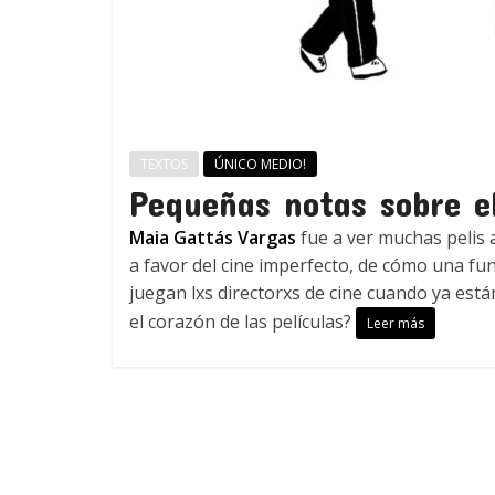
TEXTOS
ÚNICO MEDIO!
Pequeñas notas sobre e
Maia Gattás Vargas
fue a ver muchas pelis 
a favor del cine imperfecto, de cómo una fu
juegan lxs directorxs de cine cuando ya es
el corazón de las películas?
Leer más