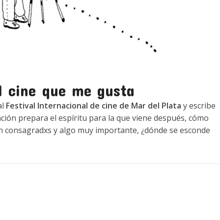
l cine que me gusta
al
Festival Internacional de cine de Mar del Plata
y escribe
nción prepara el espíritu para la que viene después, cómo
tán consagradxs y algo muy importante, ¿dónde se esconde