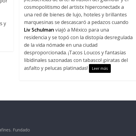
 por
cosmopolitismo del artistx hiperconectadx a
una red de bienes de lujo, hoteles y brillantes
marquesinas se descascaró a pedazos cuando
s y
Liv Schulman
viajó a México para una
residencia y se topó con la distopía desregulada
de la vida nómade en una ciudad
desproporcionada. ¡Tacos Loucos y fantasías
libidinales sazonadas con tabasco! ¡piratas del
asfalto y pelucas platinadas!
Leer más
afines. Fundado