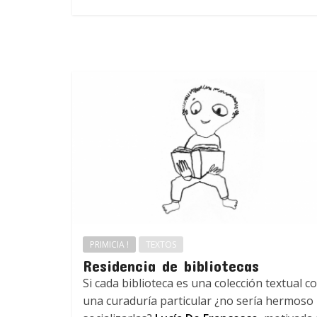
PRIMICIA !
TEXTOS
Residencia de bibliotecas
Si cada biblioteca es una colección textual c
una curaduría particular ¿no sería hermoso