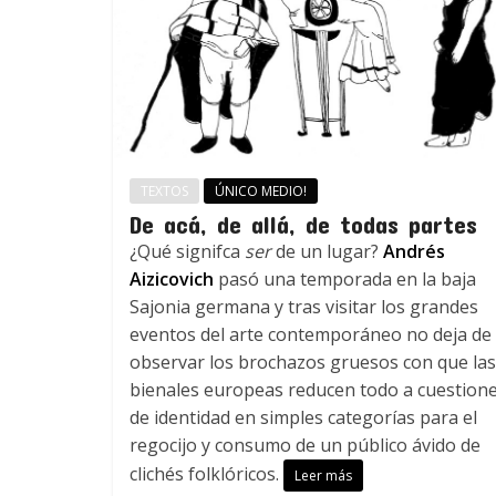
TEXTOS
ÚNICO MEDIO!
De acá, de allá, de todas partes
¿Qué signifca
ser
de un lugar?
Andrés
Aizicovich
pasó una temporada en la baja
Sajonia germana y tras visitar los grandes
eventos del arte contemporáneo no deja de
observar los brochazos gruesos con que las
bienales europeas reducen todo a cuestion
de identidad en simples categorías para el
regocijo y consumo de un público ávido de
clichés folklóricos.
Leer más