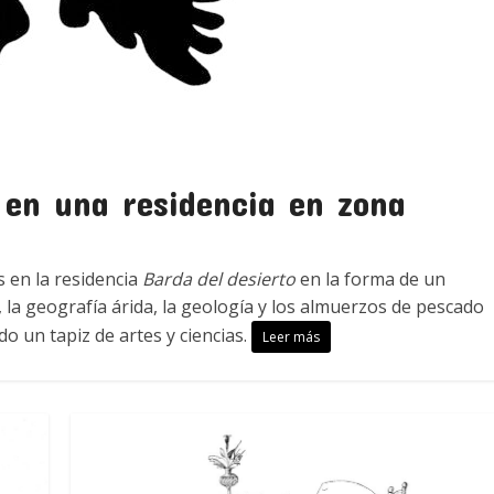
 en una residencia en zona
s en la residencia
Barda del desierto
en la forma de un
, la geografía árida, la geología y los almuerzos de pescado
o un tapiz de artes y ciencias.
Leer más