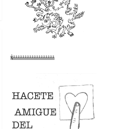
Ñññññññññññññññññññ