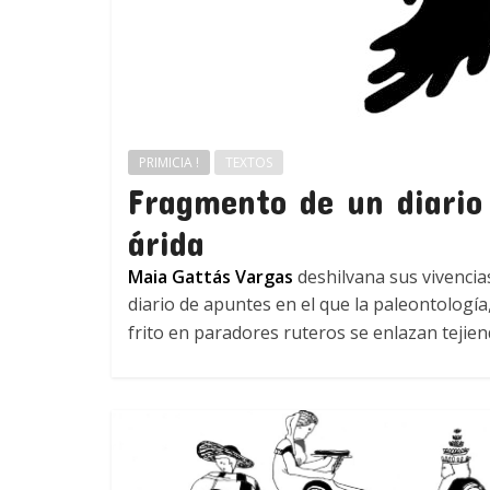
PRIMICIA !
TEXTOS
Fragmento de un diario
árida
Maia Gattás Vargas
deshilvana sus vivencia
diario de apuntes en el que la paleontología
frito en paradores ruteros se enlazan tejiend