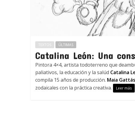
TEXTOS
ÚLTIMAS
Catalina León: Una cons
Pintora 4×4, artista todoterreno que deambu
paliativos, la educación y la salúd
Catalina L
compila 15 años de producción.
Maia Gattás
zodaicales con la práctica creativa.
Leer más