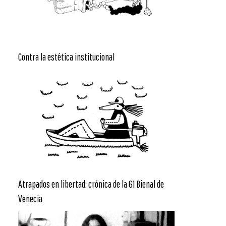
Contra la estética institucional
Atrapados en libertad: crónica de la 61 Bienal de
Venecia