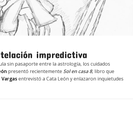
telación impredictiva
la sin pasaporte entre la astrología, los cuidados
eón
presentó recientemente
Sol en casa 8
, libro que
 Vargas
entrevistó a Cata León y enlazaron inquietudes