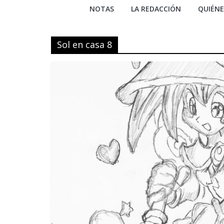
NOTAS
LA REDACCIÓN
QUIÉN
Sol en casa 8