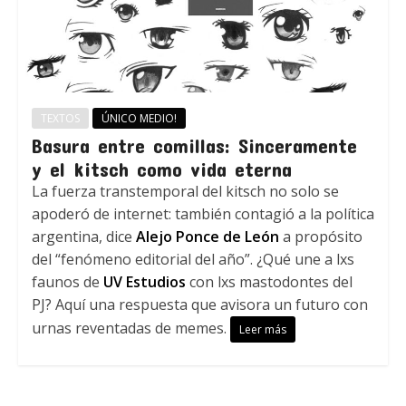
TEXTOS
ÚNICO MEDIO!
Basura entre comillas: Sinceramente
y el kitsch como vida eterna
La fuerza transtemporal del kitsch no solo se
apoderó de internet: también contagió a la política
argentina, dice
Alejo Ponce de León
a propósito
del “fenómeno editorial del año”. ¿Qué une a lxs
faunos de
UV Estudios
con lxs mastodontes del
PJ? Aquí una respuesta que avisora un futuro con
urnas reventadas de memes.
Leer más