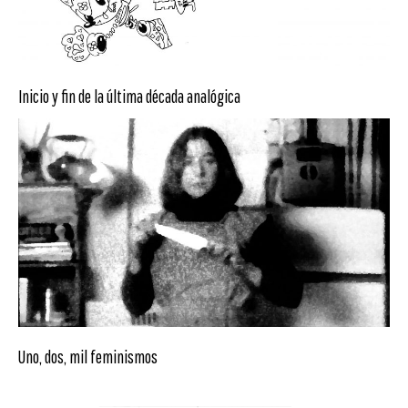
Inicio y fin de la última década analógica
Uno, dos, mil feminismos