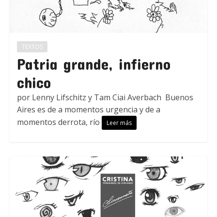
TEXTOS
Patria grande, infierno
chico
por Lenny Lifschitz y Tam Ciai Averbach Buenos
Aires es de a momentos urgencia y de a
momentos derrota, río
Leer más