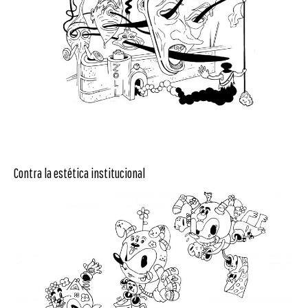
Contra la estética institucional