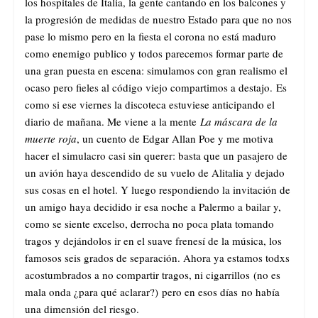
los hospitales de Italia, la gente cantando en los balcones y
la progresión de medidas de nuestro Estado para que no nos
pase lo mismo pero en la fiesta el corona no está maduro
como enemigo publico y todos parecemos formar parte de
una gran puesta en escena: simulamos con gran realismo el
ocaso pero fieles al código viejo compartimos a destajo. Es
como si ese viernes la discoteca estuviese anticipando el
diario de mañana. Me viene a la mente
La máscara de la
muerte roja
, un cuento de Edgar Allan Poe y me motiva
hacer el simulacro casi sin querer: basta que un pasajero de
un avión haya descendido de su vuelo de Alitalia y dejado
sus cosas en el hotel. Y luego respondiendo la invitación de
un amigo haya decidido ir esa noche a Palermo a bailar y,
como se siente excelso, derrocha no poca plata tomando
tragos y dejándolos ir en el suave frenesí de la música, los
famosos seis grados de separación. Ahora ya estamos todxs
acostumbrados a no compartir tragos, ni cigarrillos (no es
mala onda ¿para qué aclarar?) pero en esos días no había
una dimensión del riesgo.