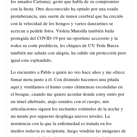
los amados Carisma), gesto que habla de su compromiso
con la fiesta. Otro desconocido ha optado por una osada
protuberancia, una suerte de tumor cerebral que ha crecido
con la velocidad de los hongos y varios danzarines se
acercan a pedirle fotos. Violeta Mansilla también baila
protegida del COVID-19 por un oportuno accesorio y la
rodea su corte predilecta, les chiques de UV. Fede Baeza
también me saluda con alegría, ha salido sin protección pero
igual esta esplendido.
Lo encuentro a Pablo a quien no veo hace años y me ofrece
fumar mota junto a él. Con disimulo hacemos una pitada
aquí y ventilamos el humo como chimeneas escondidas en
el bosque, cuando me quiero acordar donde estoy entro por
un túnel afiebrado, atajo sonidos con el cuerpo, mis
articulaciones siguen los excitantes estímulos de la noche y
mi mente por supuesto despliega nuevos niveles. La
insistencia con la que la enfermedad es tratada en los
medios todavía es incipiente, luego vendrán las imágenes de