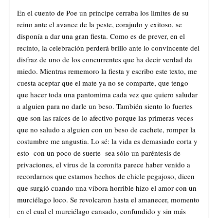
En el cuento de Poe un príncipe cerraba los limites de su
reino ante el avance de la peste, corajudo y exitoso, se
disponía a dar una gran fiesta. Como es de prever, en el
recinto, la celebración perderá brillo ante lo convincente del
disfraz de uno de los concurrentes que ha decir verdad da
miedo. Mientras rememoro la fiesta y escribo este texto, me
cuesta aceptar que el mate ya no se comparte, que tengo
que hacer toda una pantomima cada vez que quiero saludar
a alguien para no darle un beso. También siento lo fuertes
que son las raíces de lo afectivo porque las primeras veces
que no saludo a alguien con un beso de cachete, romper la
costumbre me angustia. Lo sé: la vida es demasiado corta y
esto -con un poco de suerte- sea sólo un paréntesis de
privaciones, el virus de la coronita parece haber venido a
recordarnos que estamos hechos de chicle pegajoso, dicen
que surgió cuando una víbora horrible hizo el amor con un
murciélago loco. Se revolcaron hasta el amanecer, momento
en el cual el murciélago cansado, confundido y sin más