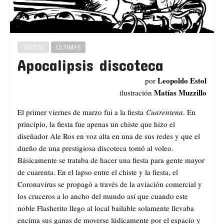
TEXTOS
ÚLTIMAS
Apocalipsis discoteca
Leopoldo Estol
por
Matías Muzzillo
ilustración
El primer viernes de marzo fui a la fiesta
Cuarentena
. En
principio, la fiesta fue apenas un chiste que hizo el
diseñador Ale Ros en voz alta en una de sus redes y que el
dueño de una prestigiosa discoteca tomó al voleo.
Básicamente se trataba de hacer una fiesta para gente mayor
de cuarenta. En el lapso entre el chiste y la fiesta, el
Coronavirus se propagó a través de la aviación comercial y
los cruceros a lo ancho del mundo así que cuando este
noble Flasherito llego al local bailable solamente llevaba
encima sus ganas de moverse lúdicamente por el espacio y