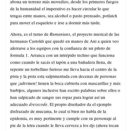
abona un terreno más movedizo, desde los primeros fuegos
de la humanidad el imperativo es hacer circular lo que
tengas entre manos, sea alcohol o pasto prensado, potlatch
para mover el esqueleto e irse a dormir más tarde.
Ahora, es el turno de
Rumanians
, el proyecto musical de las
hermanas Castoldi que quedó en manos de Ani a quien veo
aferrarse a los equipos con la confianza de un piloto de
formula 1. Arranca con un intrépido techno que funciona
como cuando le sacás el tapón a una bañadera llena, de
repente un torbellino furioso me lleva hacia el centro de la
pista y la pista esta salpimentada con decenas de personas
que ¡adivinen! tienen la boca cubierta con mascarillas y más
barbijos, algunos inclusive han escrito palabras sobre ellos o
han salpicado de sangre sus ropas para lograr así un
adecuado
dresscode
. El propio diseñador da el ejemplo
disfrazado de mucama, lo cual si bien no habla de la
epidemia, es muy pertinente y cumple con su personaje al
pie de la letra cuando le lleva cerveza a los djs (ahora tocan