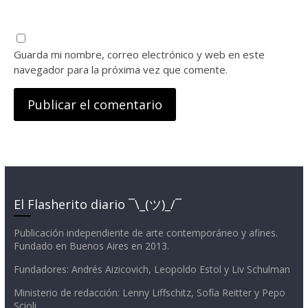
Guarda mi nombre, correo electrónico y web en este
navegador para la próxima vez que comente.
El Flasherito diario ¯\_(ツ)_/¯
Publicación independiente de arte contemporáneo y afines.
Fundado en Buenos Aires en 2013.
Fundadores: Andrés Aizicovich, Leopoldo Estol y Liv Schulman
Ministerio de redacción: Lenny Liffschitz, Sofía Reitter y Pepo
Scioli