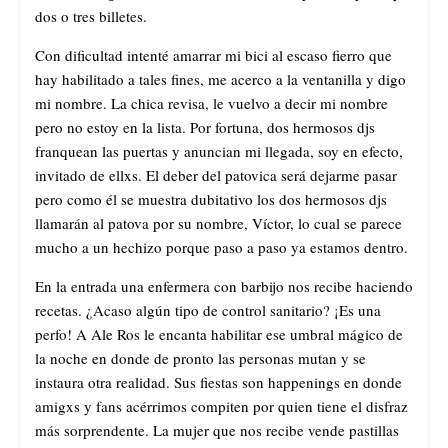
dos o tres billetes.
Con dificultad intenté amarrar mi bici al escaso fierro que
hay habilitado a tales fines, me acerco a la ventanilla y digo
mi nombre. La chica revisa, le vuelvo a decir mi nombre
pero no estoy en la lista. Por fortuna, dos hermosos djs
franquean las puertas y anuncian mi llegada, soy en efecto,
invitado de ellxs. El deber del patovica será dejarme pasar
pero como él se muestra dubitativo los dos hermosos djs
llamarán al patova por su nombre, Víctor, lo cual se parece
mucho a un hechizo porque paso a paso ya estamos dentro.
En la entrada una enfermera con barbijo nos recibe haciendo
recetas. ¿Acaso algún tipo de control sanitario? ¡Es una
perfo! A Ale Ros le encanta habilitar ese umbral mágico de
la noche en donde de pronto las personas mutan y se
instaura otra realidad. Sus fiestas son happenings en donde
amigxs y fans acérrimos compiten por quien tiene el disfraz
más sorprendente. La mujer que nos recibe vende pastillas