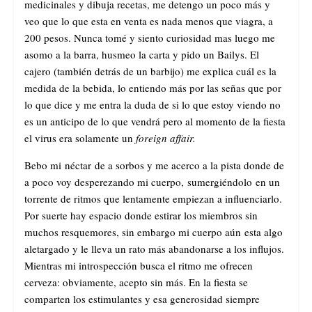
medicinales y dibuja recetas, me detengo un poco más y
veo que lo que esta en venta es nada menos que viagra, a
200 pesos. Nunca tomé y siento curiosidad mas luego me
asomo a la barra, husmeo la carta y pido un Bailys. El
cajero (también detrás de un barbijo) me explica cuál es la
medida de la bebida, lo entiendo más por las señas que por
lo que dice y me entra la duda de si lo que estoy viendo no
es un anticipo de lo que vendrá pero al momento de la fiesta
el virus era solamente un
foreign affair.
Bebo mi néctar de a sorbos y me acerco a la pista donde de
a poco voy desperezando mi cuerpo, sumergiéndolo en un
torrente de ritmos que lentamente empiezan a influenciarlo.
Por suerte hay espacio donde estirar los miembros sin
muchos resquemores, sin embargo mi cuerpo aún esta algo
aletargado y le lleva un rato más abandonarse a los influjos.
Mientras mi introspección busca el ritmo me ofrecen
cerveza: obviamente, acepto sin más. En la fiesta se
comparten los estimulantes y esa generosidad siempre