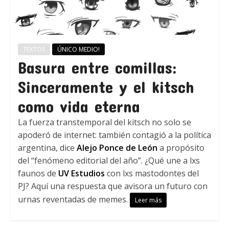
TEXTOS
ÚNICO MEDIO!
Basura entre comillas:
Sinceramente y el kitsch
como vida eterna
La fuerza transtemporal del kitsch no solo se
apoderó de internet: también contagió a la política
argentina, dice
Alejo Ponce de León
a propósito
del “fenómeno editorial del año”. ¿Qué une a lxs
faunos de
UV Estudios
con lxs mastodontes del
PJ? Aquí una respuesta que avisora un futuro con
urnas reventadas de memes.
Leer más