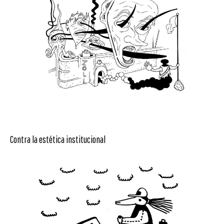
Contra la estética institucional