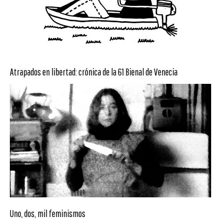
Atrapados en libertad: crónica de la 61 Bienal de Venecia
Uno, dos, mil feminismos