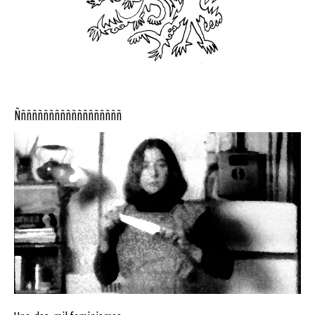
Ñññññññññññññññññññ