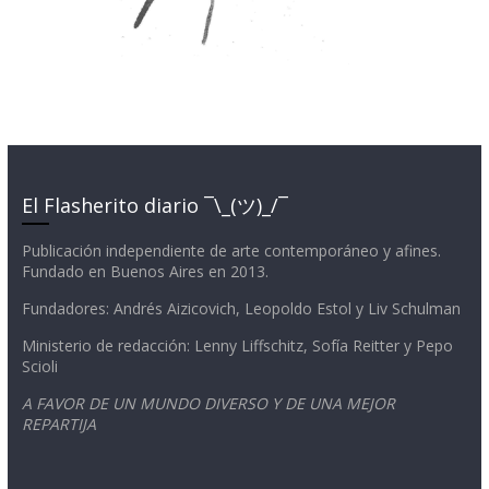
El Flasherito diario ¯\_(ツ)_/¯
Publicación independiente de arte contemporáneo y afines.
Fundado en Buenos Aires en 2013.
Fundadores: Andrés Aizicovich, Leopoldo Estol y Liv Schulman
Ministerio de redacción: Lenny Liffschitz, Sofía Reitter y Pepo
Scioli
A FAVOR DE UN MUNDO DIVERSO Y DE UNA MEJOR
REPARTIJA