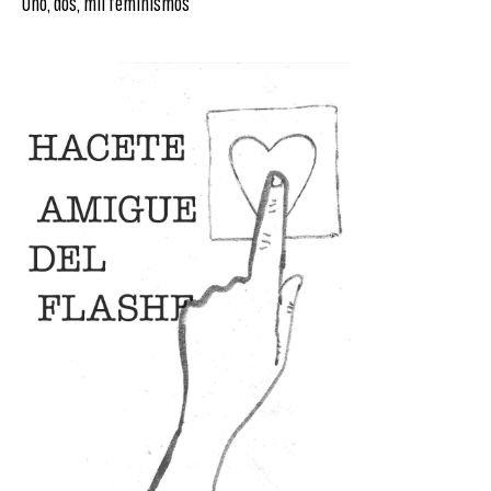
Uno, dos, mil feminismos