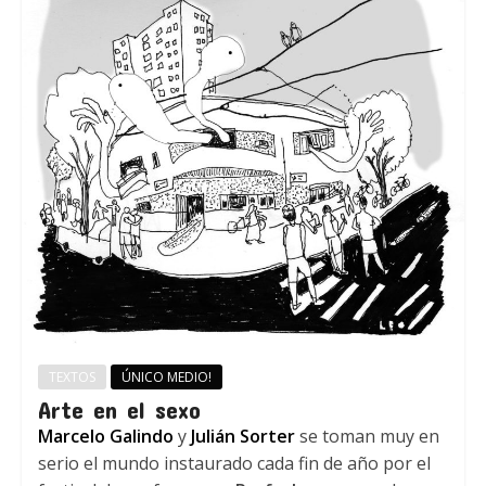
TEXTOS
ÚNICO MEDIO!
Arte en el sexo
Marcelo Galindo
y
Julián Sorter
se toman muy en
serio el mundo instaurado cada fin de año por el