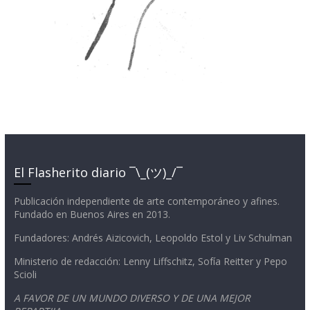
El Flasherito diario ¯\_(ツ)_/¯
Publicación independiente de arte contemporáneo y afines.
Fundado en Buenos Aires en 2013.
Fundadores: Andrés Aizicovich, Leopoldo Estol y Liv Schulman
Ministerio de redacción: Lenny Liffschitz, Sofía Reitter y Pepo
Scioli
A FAVOR DE UN MUNDO DIVERSO Y DE UNA MEJOR