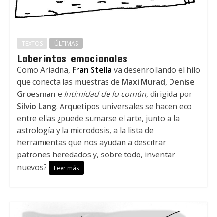
TEXTOS
ÚLTIMAS
Laberintos emocionales
Como Ariadna,
Fran Stella
va desenrollando el hilo
que conecta las muestras de
Maxi Murad
,
Denise
Groesman
e
Intimidad de lo común
, dirigida por
Silvio Lang
. Arquetipos universales se hacen eco
entre ellas ¿puede sumarse el arte, junto a la
astrología y la microdosis, a la lista de
herramientas que nos ayudan a descifrar
patrones heredados y, sobre todo, inventar
nuevos?
Leer más