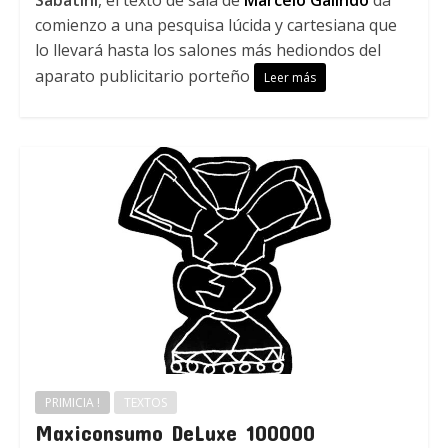
Sabatini
, el texto de sala de
Marcelo Galindo
da
comienzo a una pesquisa lúcida y cartesiana que
lo llevará hasta los salones más hediondos del
aparato publicitario porteño
Leer más
PRIMICIA !
TEXTOS
Maxiconsumo DeLuxe 100000