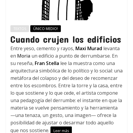
TEXTOS
ÚNICO MEDIO!
Cuando crujen los edificios
Entre yeso, cemento y rayos,
Maxi Murad
levanta
en
Moria
un edificio a punto de derrumbarse. En
su reseña,
Fran Stella
lee la muestra como una
arquitectura simbólica de lo político y lo social: una
metáfora del colapso y del deseo de recomenzar
entre los escombros. Entre la torre y la casa, entre
lo que sostiene y lo que cede, el artista compone
una pedagogía del derrumbe: el instante en que la
materia se vuelve pensamiento y la herramienta
—una tenaza, un gesto, una imagen— ofrece la
posibilidad de ajustar o desarmar todo aquello
que nos sostiene.
Leer más