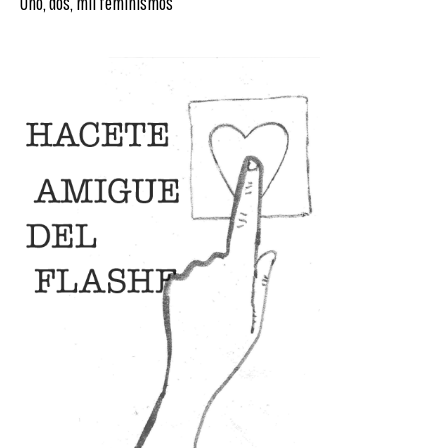
Uno, dos, mil feminismos