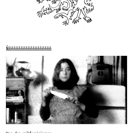
Ñññññññññññññññññññ