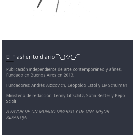
El Flasherito diario ¯\_(ツ)_/¯
Publicación independiente de arte contemporáneo y afines.
Fundado en Buenos Aires en 2013.
Fundadores: Andrés Aizicovich, Leopoldo Estol y Liv Schulman
Ministerio de redacción: Lenny Liffschitz, Sofía Reitter y Pepo
Scioli
A FAVOR DE UN MUNDO DIVERSO Y DE UNA MEJOR
REPARTIJA