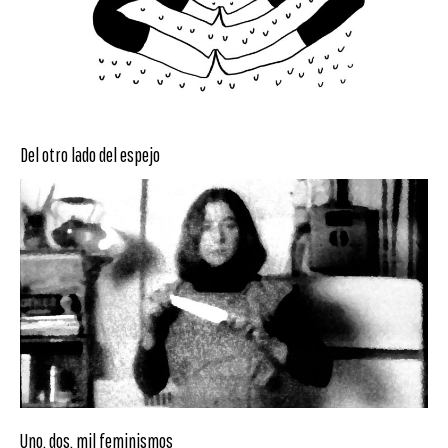
Del otro lado del espejo
Uno, dos, mil feminismos