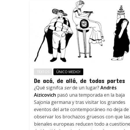
TEXTOS
ÚNICO MEDIO!
De acá, de allá, de todas partes
¿Qué signifca
ser
de un lugar?
Andrés
Aizicovich
pasó una temporada en la baja
Sajonia germana y tras visitar los grandes
eventos del arte contemporáneo no deja de
observar los brochazos gruesos con que las
bienales europeas reducen todo a cuestion