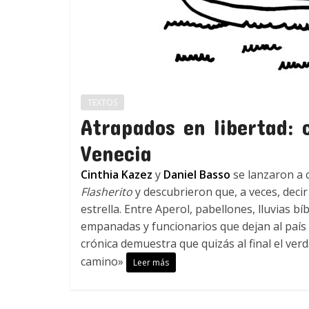
TEXTOS
Atrapados en libertad: 
Venecia
Cinthia Kazez
y
Daniel Basso
se lanzaron a 
Flasherito
y descubrieron que, a veces, deci
estrella. Entre Aperol, pabellones, lluvias b
empanadas y funcionarios que dejan al país
crónica demuestra que quizás al final el ver
camino»
Leer más