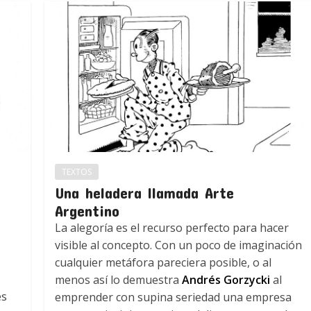
TEXTOS
Una heladera llamada Arte
Argentino
La alegoría es el recurso perfecto para hacer
visible al concepto. Con un poco de imaginación
cualquier metáfora pareciera posible, o al
menos así lo demuestra
Andrés Gorzycki
al
es
emprender con supina seriedad una empresa