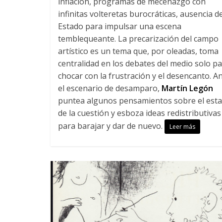
inflación, programas de mecenazgo con
infinitas volteretas burocráticas, ausencia de
Estado para impulsar una escena
temblequeante. La precarización del campo
artístico es un tema que, por oleadas, toma
centralidad en los debates del medio solo p
chocar con la frustración y el desencanto. A
el escenario de desamparo,
Martín Legón
puntea algunos pensamientos sobre el est
de la cuestión y esboza ideas redistributivas
para barajar y dar de nuevo.
Leer más