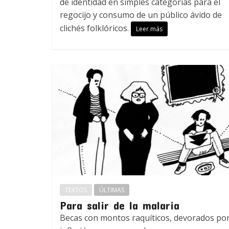
de identidad en simples categorías para el
regocijo y consumo de un público ávido de
clichés folklóricos.
Leer más
TEXTOS
ÚLTIMAS
Para salir de la malaria
Becas con montos raquíticos, devorados por