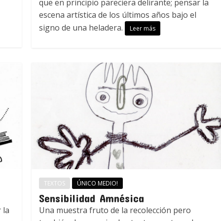
que en principio pareciera delirante; pensar la
escena artística de los últimos años bajo el
signo de una heladera.
Leer más
TEXTOS
ÚNICO MEDIO!
Sensibilidad Amnésica
 la
Una muestra fruto de la recolección pero