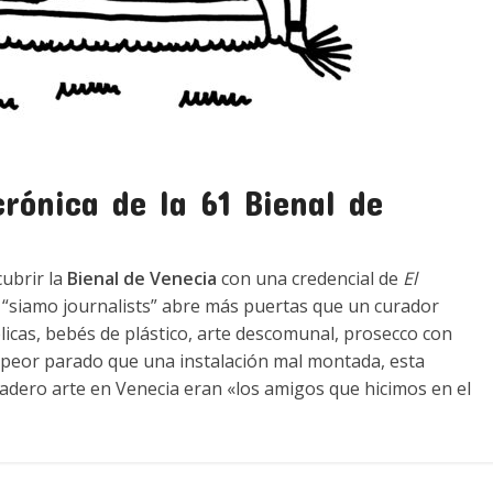
crónica de la 61 Bienal de
cubrir la
Bienal de Venecia
con una credencial de
El
r “siamo journalists” abre más puertas que un curador
íblicas, bebés de plástico, arte descomunal, prosecco con
 peor parado que una instalación mal montada, esta
dadero arte en Venecia eran «los amigos que hicimos en el