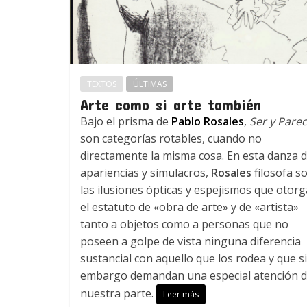
TEXTOS
ÚLTIMAS
Arte como si arte también
Bajo el prisma de
Pablo Rosales
,
Ser y Pare
son categorías rotables, cuando no
directamente la misma cosa. En esta danza 
apariencias y simulacros,
Rosales
filosofa s
las ilusiones ópticas y espejismos que otor
el estatuto de «obra de arte» y de «artista»
tanto a objetos como a personas que no
poseen a golpe de vista ninguna diferencia
sustancial con aquello que los rodea y que s
embargo demandan una especial atención 
nuestra parte.
Leer más