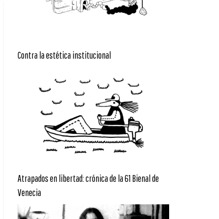
Contra la estética institucional
Atrapados en libertad: crónica de la 61 Bienal de
Venecia