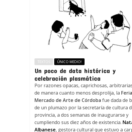
TEXTOS
ÚNICO MEDIO!
Un poco de data histórica y
celebración plasmática
Por razones opacas, caprichosas, arbitrarias
de manera cuanto menos desprolija, la
Feri
Mercado de Arte de Córdoba
fue dada de b
de un plumazo por la secretaría de cultura d
provincia, a dos semanas de inaugurarse y
cumpliendo sus diez años de existencia.
Nata
Albanese
, gestora cultural que estuvo a ca