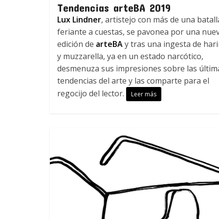
Tendencias arteBA 2019
Lux Lindner
, artistejo con más de una batall
feriante a cuestas, se pavonea por una nue
edición de
arteBA
y tras una ingesta de har
y muzzarella, ya en un estado narcótico,
desmenuza sus impresiones sobre las últim
tendencias del arte y las comparte para el
regocijo del lector.
Leer más