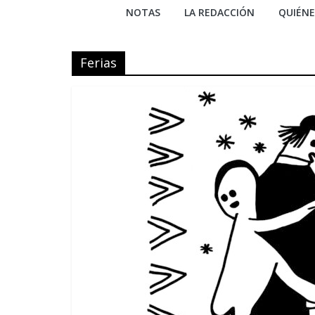
NOTAS
LA REDACCIÓN
QUIÉN
Ferias