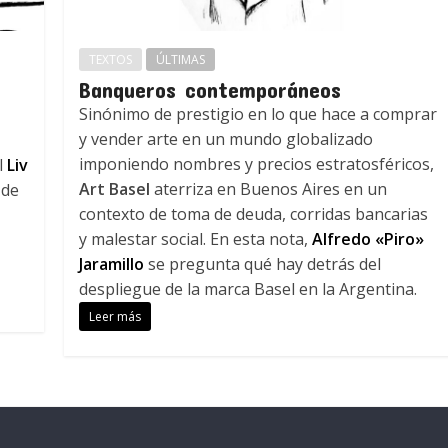
TEXTOS
ÚLTIMAS
Banqueros contemporáneos
Sinónimo de prestigio en lo que hace a comprar
y vender arte en un mundo globalizado
imponiendo nombres y precios estratosféricos,
l
Liv
Art Basel
aterriza en Buenos Aires en un
 de
contexto de toma de deuda, corridas bancarias
y malestar social. En esta nota,
Alfredo «Piro»
Jaramillo
se pregunta qué hay detrás del
despliegue de la marca Basel en la Argentina.
Leer más