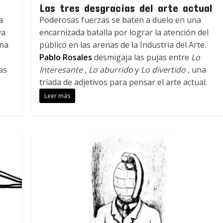
Las tres desgracias del arte actual
a
Poderosas fuerzas se baten a duelo en una
va
encarnizada batalla por lograr la atención del
ina
público en las arenas de la Industria del Arte.
Pablo Rosales
desmigaja las pujas entre
Lo
as
Interesante
,
Lo aburrido
y
Lo divertido
, una
tríada de adjetivos para pensar el arte actual.
Leer más