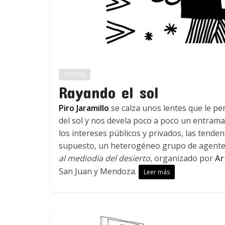
TEXTOS
Rayando el sol
Piro Jaramillo
se calza unos lentes que le per
del sol y nos devela poco a poco un entrama
los intereses públicos y privados, las tenden
supuesto, un heterogéneo grupo de agentes 
al mediodía del desierto
, organizado por
Ar
San Juan y Mendoza.
Leer más