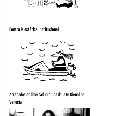
Contra la estética institucional
Atrapados en libertad: crónica de la 61 Bienal de
Venecia