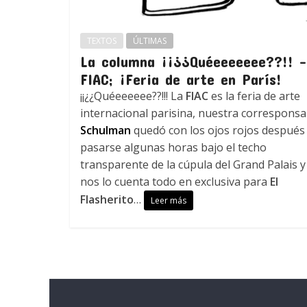
TEXTOS
ÚLTIMAS
La columna ¡¡¿¿Quéeeeeeee??!! –
FIAC; ¡Feria de arte en París!
¡¡¿¿Quéeeeeee??!!! La
FIAC
es la feria de arte
internacional parisina, nuestra corresponsa
Schulman
quedó con los ojos rojos después
pasarse algunas horas bajo el techo
transparente de la cúpula del Grand Palais y
nos lo cuenta todo en exclusiva para
El
Flasherito
…
Leer más