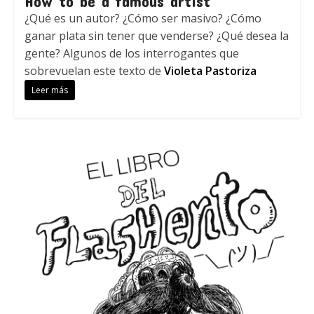
How to be a famous artist
¿Qué es un autor? ¿Cómo ser masivo? ¿Cómo
ganar plata sin tener que venderse? ¿Qué desea la
gente? Algunos de los interrogantes que
sobrevuelan este texto de
Violeta Pastoriza
Leer más