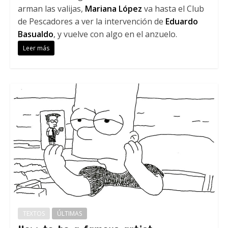
arman las valijas,
Mariana López
va hasta el Club
de Pescadores a ver la intervención de
Eduardo
Basualdo
, y vuelve con algo en el anzuelo.
Leer más
TEXTOS
ÚLTIMAS