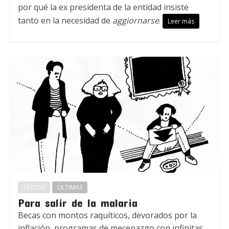
por qué la ex presidenta de la entidad insiste
tanto en la necesidad de
aggiornarse
.
Leer más
TEXTOS
ÚLTIMAS
Para salir de la malaria
Becas con montos raquíticos, devorados por la
inflación, programas de mecenazgo con infinitas