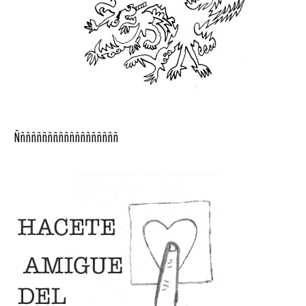
Ñññññññññññññññññññ