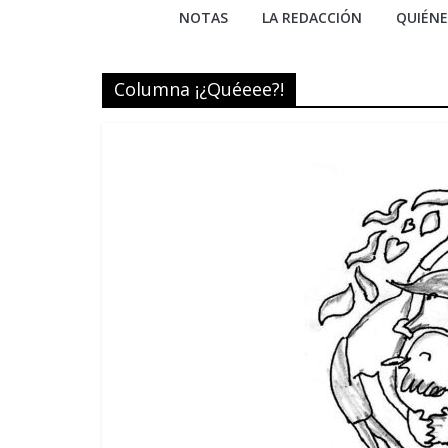
NOTAS
LA REDACCIÓN
QUIÉN
Columna ¡¿Quéeee?!