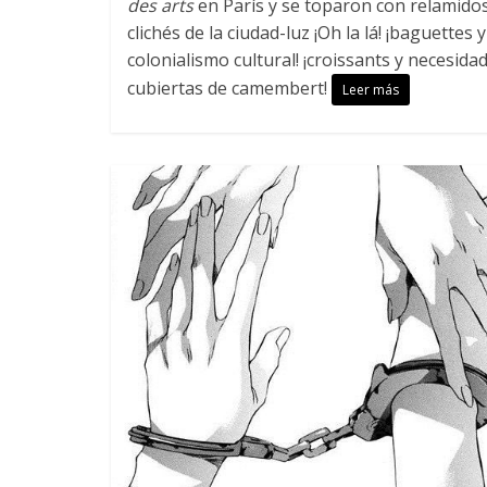
des arts
en París y se toparon con relamido
clichés de la ciudad-luz ¡Oh la lá! ¡baguettes y
colonialismo cultural! ¡croissants y necesida
cubiertas de camembert!
Leer más