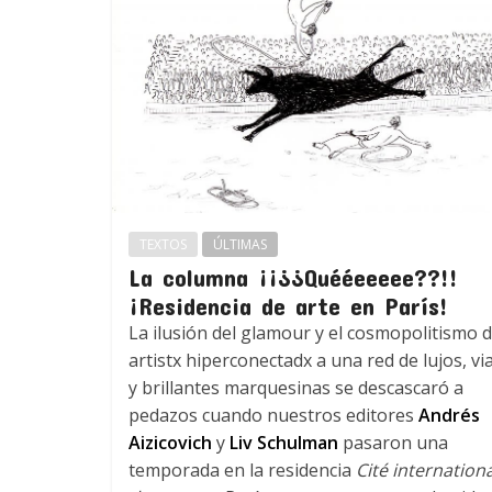
TEXTOS
ÚLTIMAS
La columna ¡¡¿¿Quééeeeee??!!
¡Residencia de arte en París!
La ilusión del glamour y el cosmopolitismo d
artistx hiperconectadx a una red de lujos, vi
y brillantes marquesinas se descascaró a
pedazos cuando nuestros editores
Andrés
Aizicovich
y
Liv Schulman
pasaron una
temporada en la residencia
Cité internation