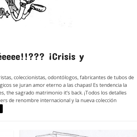
eeee!!??? ¡Crisis y
ristas, coleccionistas, odontólogos, fabricantes de tubos de
icos se juran amor eterno a las chapas! Es tendencia la
, the sagrado matrimonio it’s back. ¡Todos los detalles
mers de renombre internacional y la nueva colección