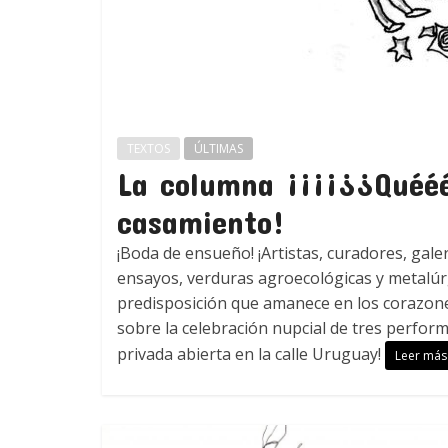
TEXTOS
ÚLTIMAS
La columna ¡¡¡¡¿¿Quééé
casamiento!
¡Boda de ensueño! ¡Artistas, curadores, gale
ensayos, verduras agroecológicas y metalúrg
predisposición que amanece en los corazones
sobre la celebración nupcial de tres perfor
privada abierta en la calle Uruguay!
Leer más