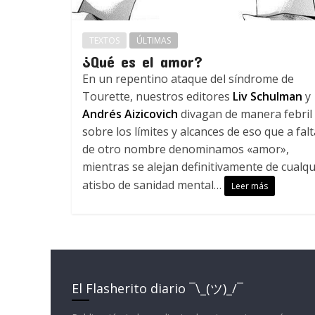
TEXTOS
ÚLTIMAS
¿Qué es el amor?
En un repentino ataque del síndrome de
Tourette, nuestros editores
Liv Schulman
y
Andrés Aizicovich
divagan de manera febril
sobre los límites y alcances de eso que a falt
de otro nombre denominamos «amor»,
mientras se alejan definitivamente de cualqu
atisbo de sanidad mental…
Leer más
El Flasherito diario ¯\_(ツ)_/¯