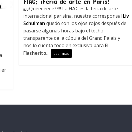
FIAC; ¡Feria de arte en París!
¡¡¿¿Quéeeeeee??!!! La
FIAC
es la feria de arte
internacional parisina, nuestra corresponsal
Liv
Schulman
quedó con los ojos rojos después de
pasarse algunas horas bajo el techo
transparente de la cúpula del Grand Palais y
nos lo cuenta todo en exclusiva para
El
Flasherito
…
Leer más
a
ier