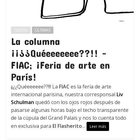
TEXTOS
ÚLTIMAS
La columna
¡¡¿¿Quéeeeeeee??!! –
FIAC; ¡Feria de arte en
París!
¡¡¿¿Quéeeeeee??!!! La
FIAC
es la feria de arte
internacional parisina, nuestra corresponsal
Liv
Schulman
quedó con los ojos rojos después de
pasarse algunas horas bajo el techo transparente
de la cúpula del Grand Palais y nos lo cuenta todo
en exclusiva para
El Flasherito
…
Leer más