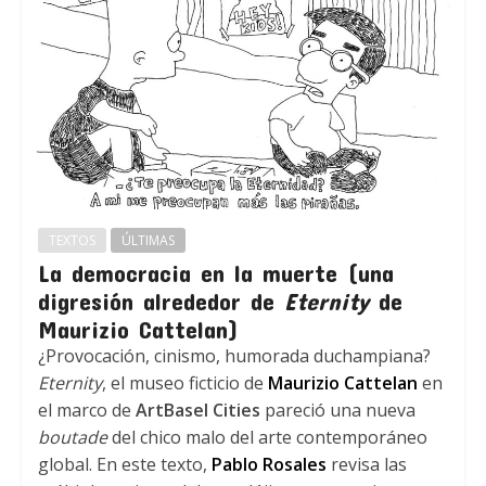
TEXTOS
ÚLTIMAS
La democracia en la muerte (una
digresión alrededor de
Eternity
de
Maurizio Cattelan)
¿Provocación, cinismo, humorada duchampiana?
Eternity
, el museo ficticio de
Maurizio Cattelan
en
el marco de
ArtBasel Cities
pareció una nueva
boutade
del chico malo del arte contemporáneo
global. En este texto,
Pablo Rosales
revisa las