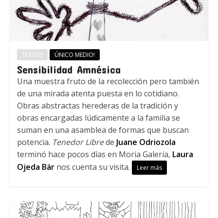
TEXTOS
ÚNICO MEDIO!
Sensibilidad Amnésica
Una muestra fruto de la recolección pero también
de una mirada atenta puesta en lo cotidiano.
Obras abstractas herederas de la tradición y
obras encargadas lúdicamente a la familia se
suman en una asamblea de formas que buscan
potencia.
Tenedor Libre
de
Juane Odriozola
terminó hace pocos días en Moria Galería,
Laura
Ojeda Bär
nos cuenta su visita.
Leer más