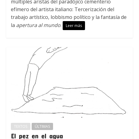
múltiples aristas del paradójico cementerio
efímero del artista italiano: Tercerización del
trabajo artístico, lobbismo político y la fantasía de
la
apertura al mundo
.
Leer más
TEXTOS
ÚLTIMAS
El pez en el agua