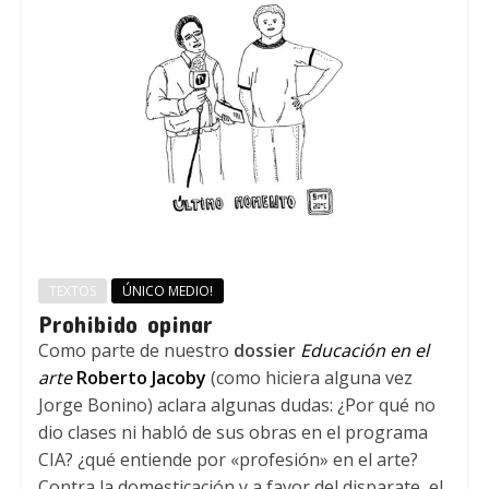
TEXTOS
ÚNICO MEDIO!
Prohibido opinar
Como parte de nuestro
dossier
Educación en el
arte
Roberto Jacoby
(como hiciera alguna vez
Jorge Bonino) aclara algunas dudas: ¿Por qué no
dio clases ni habló de sus obras en el programa
CIA? ¿qué entiende por «profesión» en el arte?
Contra la domesticación y a favor del disparate, el