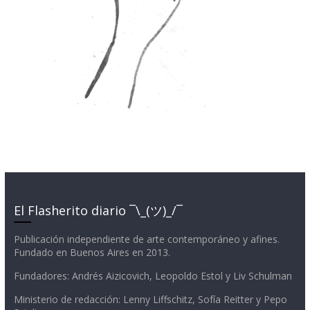
El Flasherito diario ¯\_(ツ)_/¯
Publicación independiente de arte contemporáneo y afines.
Fundado en Buenos Aires en 2013.
Fundadores: Andrés Aizicovich, Leopoldo Estol y Liv Schulman
Ministerio de redacción: Lenny Liffschitz, Sofía Reitter y Pepo