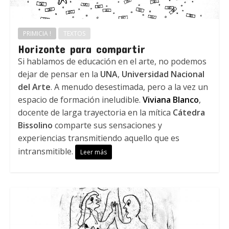
PRIMICIA !
TEXTOS
Horizonte para compartir
Si hablamos de educación en el arte, no podemos
dejar de pensar en la
UNA
,
Universidad Nacional
del Arte
. A menudo desestimada, pero a la vez un
espacio de formación ineludible.
Viviana Blanco
,
docente de larga trayectoria en la mítica
Cátedra
Bissolino
comparte sus sensaciones y
experiencias transmitiendo aquello que es
intransmitible.
Leer más