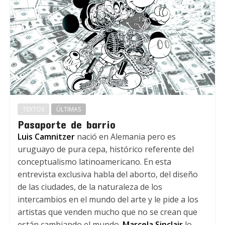
TEXTOS
ÚLTIMAS
Pasaporte de barrio
Luis Camnitzer
nació en Alemania pero es
uruguayo de pura cepa, histórico referente del
conceptualismo latinoamericano. En esta
entrevista exclusiva habla del aborto, del diseño
de las ciudades, de la naturaleza de los
intercambios en el mundo del arte y le pide a los
artistas que venden mucho que no se crean que
están cambiando el mundo.
Marcela Sinclair
lo