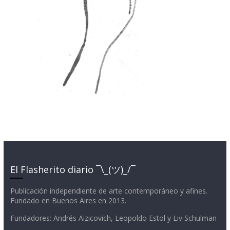
El Flasherito diario ¯\_(ツ)_/¯
Publicación independiente de arte contemporáneo y afines.
Fundado en Buenos Aires en 2013.
Fundadores: Andrés Aizicovich, Leopoldo Estol y Liv Schulman