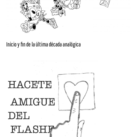
Inicio y fin de la última década analógica