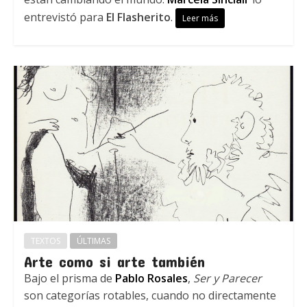
entrevistó para
El Flasherito
.
Leer más
TEXTOS
ÚLTIMAS
Arte como si arte también
Bajo el prisma de
Pablo Rosales
,
Ser y Parecer
son categorías rotables, cuando no directamente