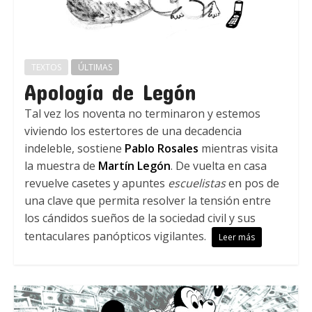
TEXTOS
ÚLTIMAS
Apología de Legón
Tal vez los noventa no terminaron y estemos
viviendo los estertores de una decadencia
indeleble, sostiene
Pablo Rosales
mientras visita
la muestra de
Martín Legón
. De vuelta en casa
revuelve casetes y apuntes
escuelistas
en pos de
una clave que permita resolver la tensión entre
los cándidos sueños de la sociedad civil y sus
tentaculares panópticos vigilantes.
Leer más