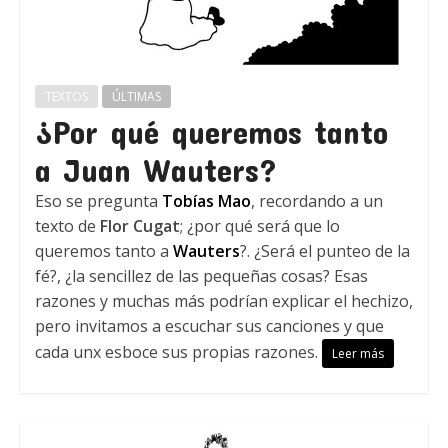
TEXTOS
ÚLTIMAS
¿Por qué queremos tanto
a Juan Wauters?
Eso se pregunta
Tobías Mao
, recordando a un
texto de
Flor Cugat
; ¿por qué será que lo
queremos tanto a
Wauters
?. ¿Será el punteo de la
fé?, ¿la sencillez de las pequeñas cosas? Esas
razones y muchas más podrían explicar el hechizo,
pero invitamos a escuchar sus canciones y que
cada unx esboce sus propias razones.
Leer más