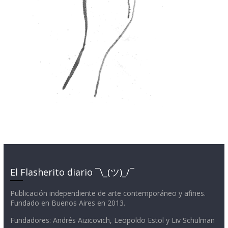
El Flasherito diario ¯\_(ツ)_/¯
Publicación independiente de arte contemporáneo y afines.
Fundado en Buenos Aires en 2013.
Fundadores: Andrés Aizicovich, Leopoldo Estol y Liv Schulman