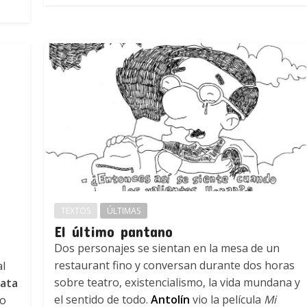
TEXTOS
ÚLTIMAS
El último pantano
Dos personajes se sientan en la mesa de un
restaurant fino y conversan durante dos horas
al
sobre teatro, existencialismo, la vida mundana y
lata
el sentido de todo.
Antolín
vio la película
Mi
mo