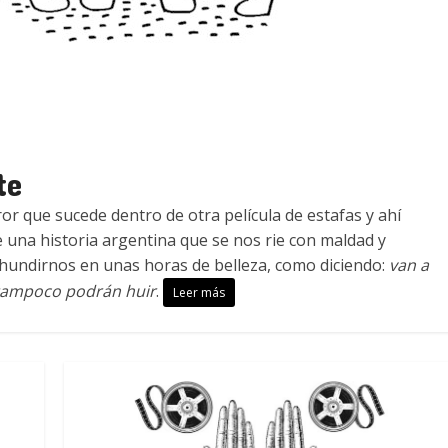
te
or que sucede dentro de otra película de estafas y ahí
na historia argentina que se nos rie con maldad y
 hundirnos en unas horas de belleza, como diciendo:
van a
tampoco podrán huir
.
Leer más