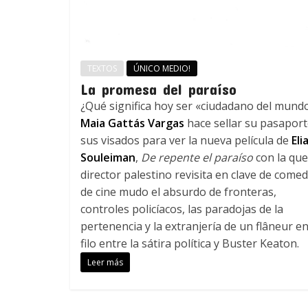
TEXTOS
ÚNICO MEDIO!
La promesa del paraíso
¿Qué significa hoy ser «ciudadano del mund
Maia Gattás Vargas
hace sellar su pasaport
sus visados para ver la nueva película de
Eli
Souleiman
,
De repente el paraíso
con la que
director palestino revisita en clave de comed
de cine mudo el absurdo de fronteras,
controles policíacos, las paradojas de la
pertenencia y la extranjería de un flâneur en
filo entre la sátira política y Buster Keaton.
Leer más