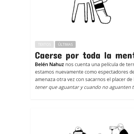
TEXTOS
ÚLTIMAS
Caerse por toda la men
Belén Nahuz
nos cuenta una película de terr
estamos nuevamente como espectadores de u
amenaza otra vez con sacarnos el placer de
tener que aguantar y cuando no aguanten 