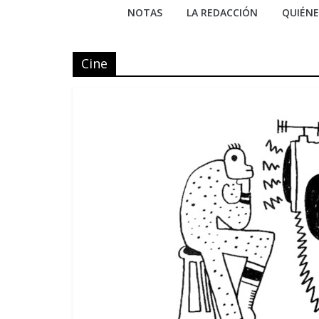
NOTAS
LA REDACCIÓN
QUIÉN
Cine