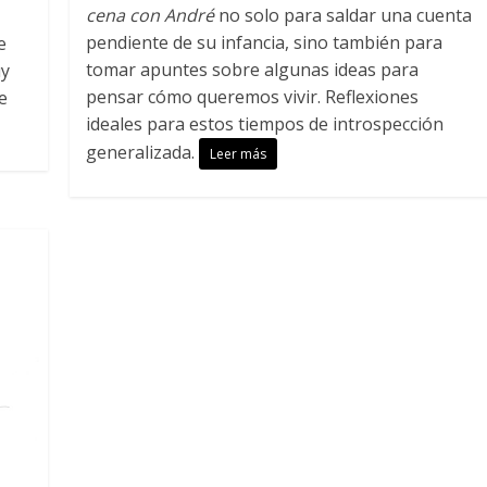
cena con André
no solo para saldar una cuenta
pendiente de su infancia, sino también para
e
tomar apuntes sobre algunas ideas para
uy
pensar cómo queremos vivir. Reflexiones
e
ideales para estos tiempos de introspección
generalizada.
Leer más