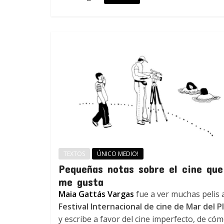
TEXTOS
ÚNICO MEDIO!
Pequeñas notas sobre el cine que
me gusta
Maia Gattás Vargas
fue a ver muchas pelis 
Festival Internacional de cine de Mar del P
y escribe a favor del cine imperfecto, de có