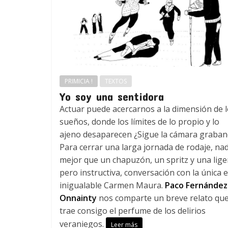
PRIMICIA !
TEXTOS
Yo soy una sentidora
Actuar puede acercarnos a la dimensión de 
sueños, donde los límites de lo propio y lo
ajeno desaparecen ¿Sigue la cámara graba
Para cerrar una larga jornada de rodaje, na
mejor que un chapuzón, un spritz y una lige
pero instructiva, conversación con la única e
inigualable Carmen Maura.
Paco Fernández
Onnainty
nos comparte un breve relato qu
trae consigo el perfume de los delirios
veraniegos.
Leer más