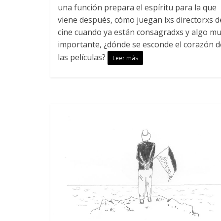
una función prepara el espíritu para la que
viene después, cómo juegan lxs directorxs d
cine cuando ya están consagradxs y algo m
importante, ¿dónde se esconde el corazón d
las películas?
Leer más