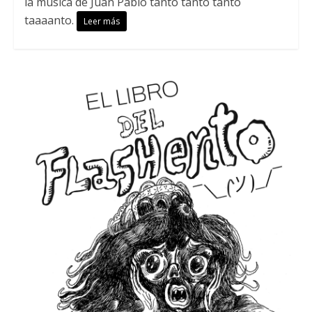
la música de Juan Pablo tanto tanto tanto
taaaanto.
Leer más