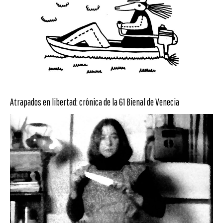
Atrapados en libertad: crónica de la 61 Bienal de Venecia