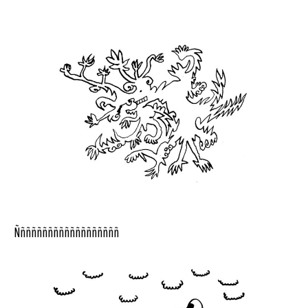
Ñññññññññññññññññññ