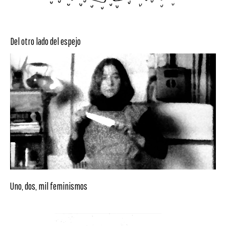
Del otro lado del espejo
Uno, dos, mil feminismos