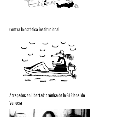
Contra la estética institucional
Atrapados en libertad: crónica de la 61 Bienal de
Venecia