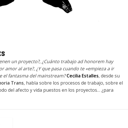
xs
enen un proyecto?
,
¿Cuánto trabajo ad honorem hay
or amor al arte?
,
¿Y que pasa cuando te «empieza a ir
e el fantasma del mainstream?
Cecilia Estalles
, desde su
moria Trans
, habla sobre los procesos de trabajo, sobre el
o del afecto y vida puestos en los proyectos… ¿para