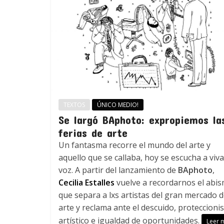
TEXTOS
ÚNICO MEDIO!
Se largó BAphoto: expropiemos la
ferias de arte
Un fantasma recorre el mundo del arte y
aquello que se callaba, hoy se escucha a viva
voz. A partir del lanzamiento de
BAphoto
,
Cecilia Estalles
vuelve a recordarnos el abi
que separa a lxs artistas del gran mercado d
arte y reclama ante el descuido, proteccion
artístico e igualdad de oportunidades.
Leer 