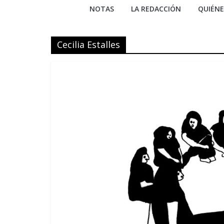
NOTAS
LA REDACCIÓN
QUIÉN
Cecilia Estalles