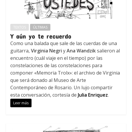
TEXTOS
ÚLTIMAS
Y aún yo te recuerdo
Como una balada que sale de las cuerdas de una
guitarra,
Virginia Negri
y
Ana Wandzik
salieron al
encuentro (cuál viaje en el tiempo) por las
constelaciones de las constelaciones para
componer «Memoria Trolx»: el archivo de Virginia
que será donado al Museo de Arte
Contemporáneo de Rosario. Un lujo compartir
esta conversación, cortesía de
Julia Enriquez
.
Leer más