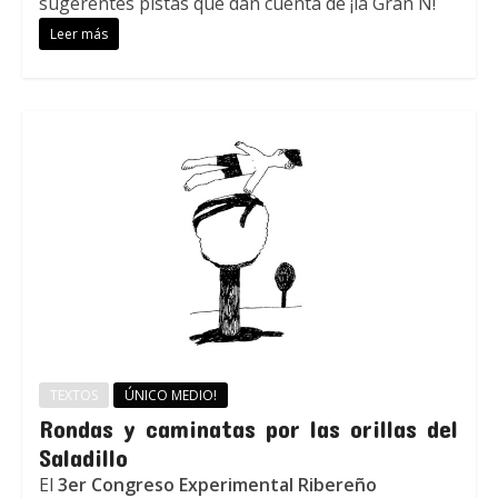
sugerentes pistas que dan cuenta de ¡la Gran N!
Leer más
TEXTOS
ÚNICO MEDIO!
Rondas y caminatas por las orillas del
Saladillo
El
3er Congreso Experimental Ribereño