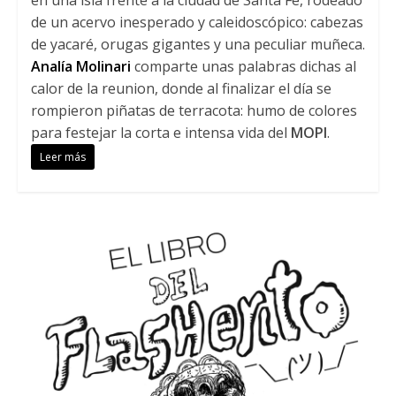
en una isla frente a la ciudad de Santa Fe, rodeado
de un acervo inesperado y caleidoscópico: cabezas
de yacaré, orugas gigantes y una peculiar muñeca.
Analía Molinari
comparte unas palabras dichas al
calor de la reunion, donde al finalizar el día se
rompieron piñatas de terracota: humo de colores
para festejar la corta e intensa vida del
MOPI
.
Leer más