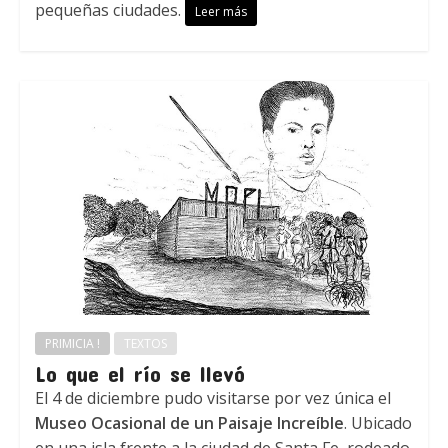
pequeñas ciudades.
Leer más
PRIMICIA !
TEXTOS
Lo que el río se llevó
El 4 de diciembre pudo visitarse por vez única el
Museo Ocasional de un Paisaje Increíble
. Ubicado