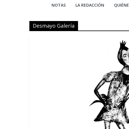
NOTAS
LA REDACCIÓN
QUIÉN
Desmayo Galería