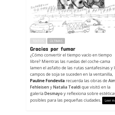
TEXTOS
ÚLTIMAS
Gracias por fumar
¿Cómo convertir el tiempo vacío en tiempo
libre? Mientras las ruedas del coche-cama
lamen el asfalto de las rutas santafesinas y 
campos de soja se suceden en la ventanilla,
Pauline Fondevila
recuerda las obras de
Ai
Fehleisen
y
Natalia Tealdi
que visitó en la
galería
Desmayo
y reflexiona sobre estética
posibles para las pequeñas ciudades.
Leer m