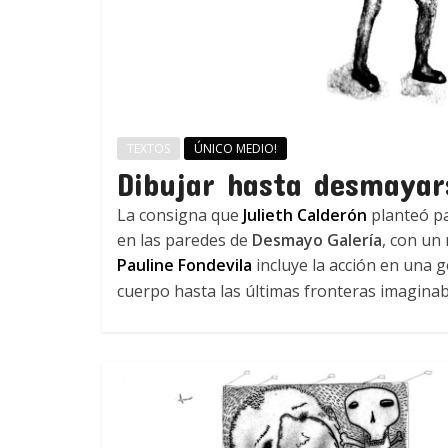
TEXTOS
ÚNICO MEDIO!
Dibujar hasta desmayar
La consigna que
Julieth Calderón
planteó pa
en las paredes de
Desmayo Galería
, con un 
Pauline Fondevila
incluye la acción en una g
cuerpo hasta las últimas fronteras imaginab