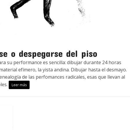
se o despegarse del piso
ra su performance es sencilla: dibujar durante 24 horas
material efímero, la yista andina. Dibujar hasta el desmayo.
enealogía de las perfomances radicales, esas que llevan al
les.
Leer más