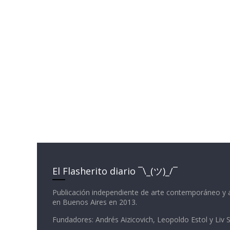
El Flasherito diario ¯\_(ツ)_/¯
Publicación independiente de arte contemporáneo y 
en Buenos Aires en 2013.
Fundadores: Andrés Aizicovich, Leopoldo Estol y Liv