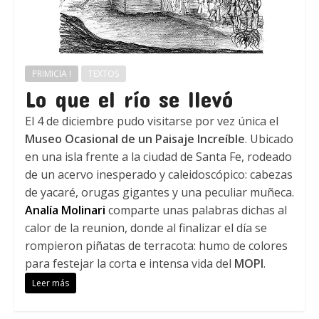
PRIMICIA !
TEXTOS
Lo que el río se llevó
El 4 de diciembre pudo visitarse por vez única el
Museo Ocasional de un Paisaje Increíble
. Ubicado
en una isla frente a la ciudad de Santa Fe, rodeado
de un acervo inesperado y caleidoscópico: cabezas
de yacaré, orugas gigantes y una peculiar muñeca.
Analía Molinari
comparte unas palabras dichas al
calor de la reunion, donde al finalizar el día se
rompieron piñatas de terracota: humo de colores
para festejar la corta e intensa vida del
MOPI
.
Leer más