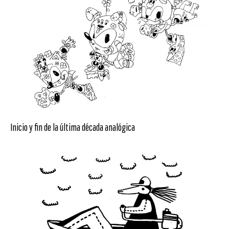
Inicio y fin de la última década analógica