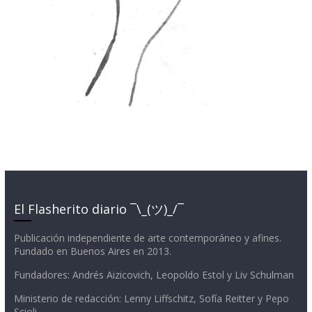
El Flasherito diario ¯\_(ツ)_/¯
Publicación independiente de arte contemporáneo y afines.
Fundado en Buenos Aires en 2013.
Fundadores: Andrés Aizicovich, Leopoldo Estol y Liv Schulman
Ministerio de redacción: Lenny Liffschitz, Sofía Reitter y Pepo
Scioli