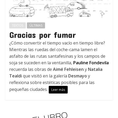
TEXTOS
ÚLTIMAS
Gracias por fumar
¿Cómo convertir el tiempo vacío en tiempo libre?
Mientras las ruedas del coche-cama lamen el
asfalto de las rutas santafesinas y los campos de
soja se suceden en la ventanilla,
Pauline Fondevila
recuerda las obras de
Aimé Fehleisen
y
Natalia
Tealdi
que visitó en la galería
Desmayo
y
reflexiona sobre estéticas posibles para las
pequeñas ciudades.
Leer más