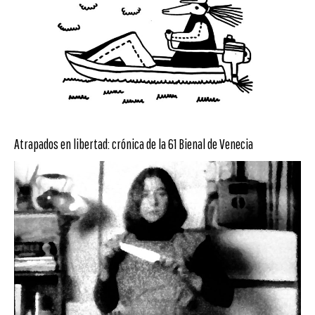
Atrapados en libertad: crónica de la 61 Bienal de Venecia