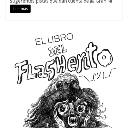
sugerentes pistas que dan cuenta de ¡la Gran N!
Leer más