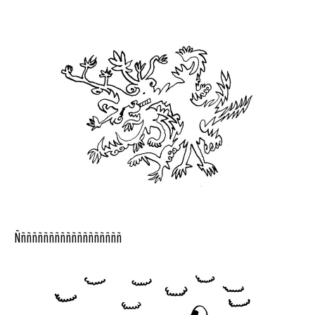
Ñññññññññññññññññññ