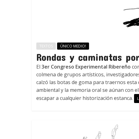
TEXTOS
ÚNICO MEDIO!
Rondas y caminatas por l
El
3er Congreso Experimental Ribereño
con
colmena de grupos artísticos, investigadores
calzó las botas de goma para traernos esta c
ambiental y la memoria oral se aúnan con e
escapar a cualquier historización estanca.