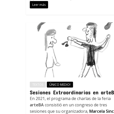
Leer más
TEXTOS
ÚNICO MEDIO!
Sesiones Extraordinarias en arte
En 2021, el programa de charlas de la feria
arteBA
consistió en un congreso de tres
sesiones que su organizadora,
Marcela Sinc