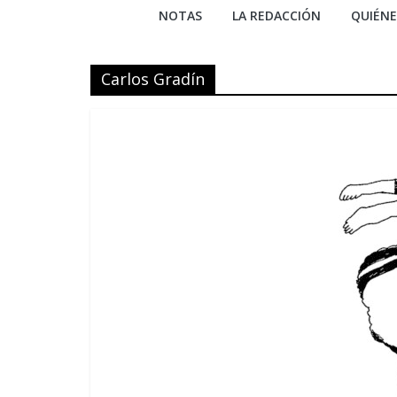
NOTAS
LA REDACCIÓN
QUIÉN
Carlos Gradín