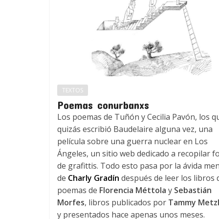
TEXTOS
Poemas conurbanxs
Los poemas de Tuñón y Cecilia Pavón, los q
quizás escribió Baudelaire alguna vez, una
película sobre una guerra nuclear en Los
Ángeles, un sitio web dedicado a recopilar f
de grafittis. Todo esto pasa por la ávida me
de
Charly Gradín
después de leer los libros 
poemas de
Florencia Méttola
y
Sebastián
Morfes
, libros publicados por
Tammy Metzl
y presentados hace apenas unos meses.