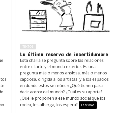
TEXTOS
La última reserva de incertidumbre
ue
Esta charla se pregunta sobre las relaciones
entre el arte y el mundo exterior. Es una
pregunta más o menos ansiosa, más o menos
otos
capciosa, dirigida a los artistas, y a los espacios
nte
en donde estos se reúnen ¿Qué tienen para
de
decir acerca del mundo? ¿Cuál es su aporte?
¿Qué le proponen a ese mundo social que los
er
rodea, los alberga, los espera?
Leer más