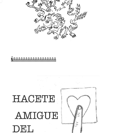
Ñññññññññññññññññññ