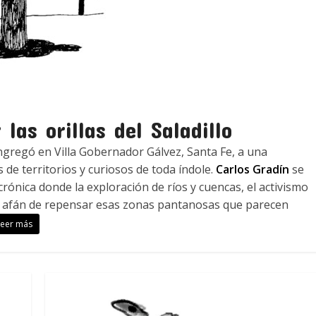
as orillas del Saladillo
gregó en Villa Gobernador Gálvez, Santa Fe, a una
 de territorios y curiosos de toda índole.
Carlos Gradín
se
rónica donde la exploración de ríos y cuencas, el activismo
l afán de repensar esas zonas pantanosas que parecen
Leer más