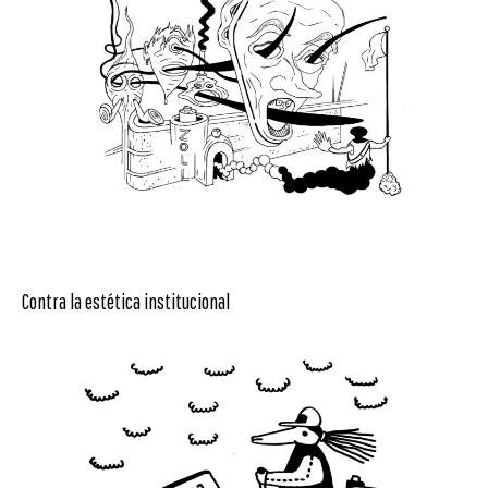
Contra la estética institucional