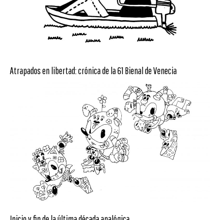
Atrapados en libertad: crónica de la 61 Bienal de Venecia
Inicio y fin de la última década analógica