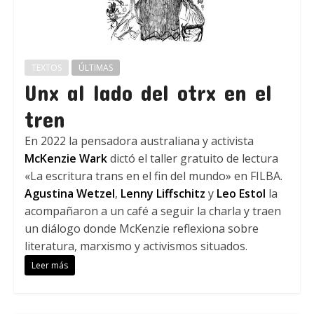
TEXTOS
ÚLTIMAS
Unx al lado del otrx en el
tren
En 2022 la pensadora australiana y activista
McKenzie Wark
dictó el taller gratuito de lectura
«La escritura trans en el fin del mundo» en FILBA.
Agustina Wetzel
,
Lenny Liffschitz
y
Leo Estol
la
acompañaron a un café a seguir la charla y traen
un diálogo donde McKenzie reflexiona sobre
literatura, marxismo y activismos situados.
Leer más