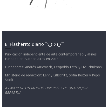
El Flasherito diario ¯\_(ツ)_/¯
Publicación independiente de arte contemporáneo y afines.
Fundado en Buenos Aires en 2013.
Fundadores: Andrés Aizicovich, Leopoldo Estol y Liv Schulman
Ministerio de redacción: Lenny Liffschitz, Sofía Reitter y Pepo
Scioli
A FAVOR DE UN MUNDO DIVERSO Y DE UNA MEJOR
REPARTIJA