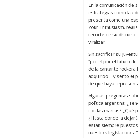
En la comunicación de s
estrategias como la ed
presenta como una espe
Your Enthusiasm, realiz
recorte de su discurso 
viralizar.
Sin sacrificar su juvent
“por el por el futuro d
de la cantante rockera 
adquirido – y sentó el
de que haya represent
Algunas preguntas sobr
política argentina: ¿Ten
con las marcas? ¿Qué p
¿Hasta donde la dejará 
están siempre puestos 
nuestrxs legisladorxs. 