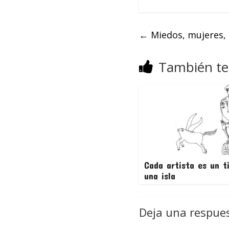
←
Miedos, mujeres,
También te
Cada artista es un t
una isla
Deja una respue