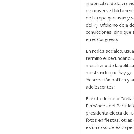
impensable de las revist
de moverse fluidamente
de la ropa que usan y s
del PJ. Ofelia no deja 
convicciones, sino que 
en el Congreso.
En redes sociales, usua
terminó el secundario. 
moralismo de la política
mostrando que hay gente
incorrección política y
adolescentes.
El éxito del caso Ofeli
Fernández del Partido 
presidenta electa del C
fotos en fiestas, otras
es un caso de éxito pe