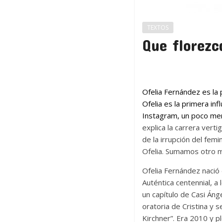
TEXTOS
Que florezc
Ofelia Fernández es la 
Ofelia es la primera in
Instagram, un poco men
explica la carrera verti
de la irrupción del fem
Ofelia. Sumamos otro m
Ofelia Fernández nació 
Auténtica centennial, a 
un capítulo de Casi Áng
oratoria de Cristina y 
Kirchner”. Era 2010 y p