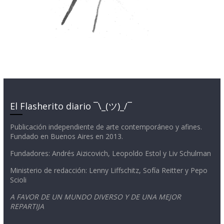
El Flasherito diario ¯\_(ツ)_/¯
Publicación independiente de arte contemporáneo y afines.
Fundado en Buenos Aires en 2013.
Fundadores: Andrés Aizicovich, Leopoldo Estol y Liv Schulman
Ministerio de redacción: Lenny Liffschitz, Sofía Reitter y Pepo
Scioli
A FAVOR DE UN MUNDO DIVERSO Y DE UNA MEJOR
REPARTIJA