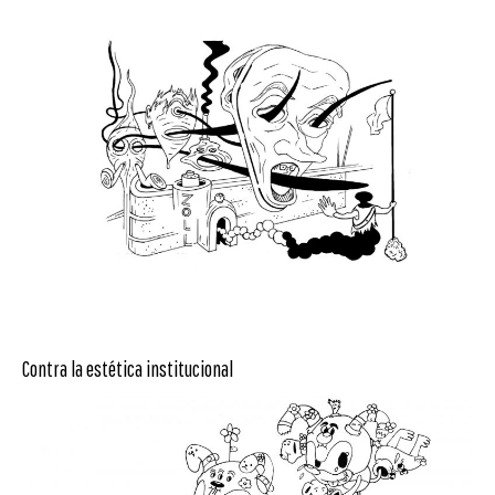
Contra la estética institucional