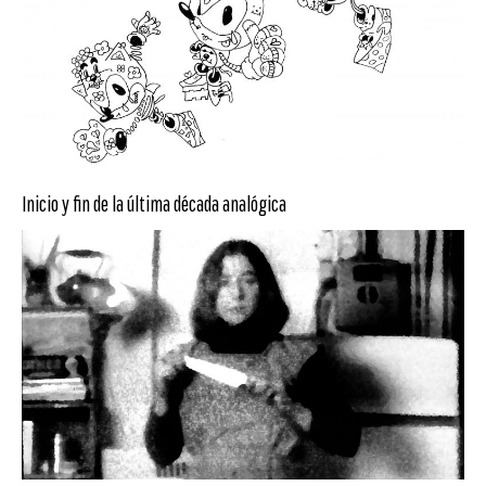
Inicio y fin de la última década analógica