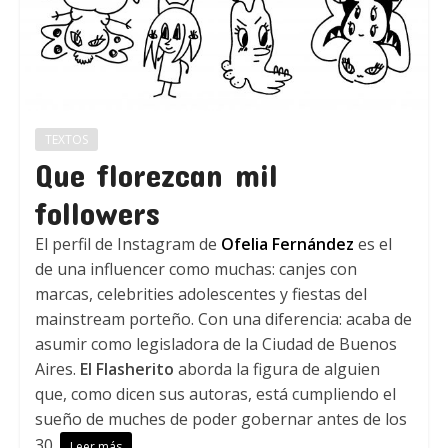
TEXTOS
Que florezcan mil
followers
El perfil de Instagram de
Ofelia Fernández
es el
de una influencer como muchas: canjes con
marcas, celebrities adolescentes y fiestas del
mainstream porteño. Con una diferencia: acaba de
asumir como legisladora de la Ciudad de Buenos
Aires.
El Flasherito
aborda la figura de alguien
que, como dicen sus autoras, está cumpliendo el
sueño de muches de poder gobernar antes de los
30.
Leer más