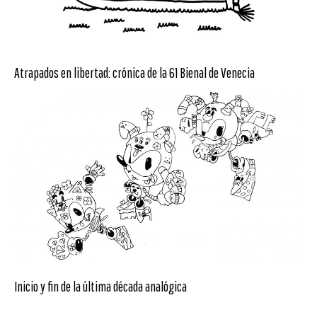
Atrapados en libertad: crónica de la 61 Bienal de Venecia
Inicio y fin de la última década analógica