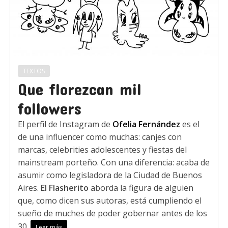
TEXTOS
Que florezcan mil
followers
El perfil de Instagram de
Ofelia Fernández
es el
de una influencer como muchas: canjes con
marcas, celebrities adolescentes y fiestas del
mainstream porteño. Con una diferencia: acaba de
asumir como legisladora de la Ciudad de Buenos
Aires.
El Flasherito
aborda la figura de alguien
que, como dicen sus autoras, está cumpliendo el
sueño de muches de poder gobernar antes de los
30.
Leer más