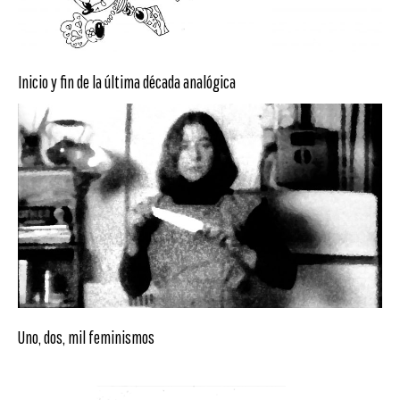
Inicio y fin de la última década analógica
Uno, dos, mil feminismos