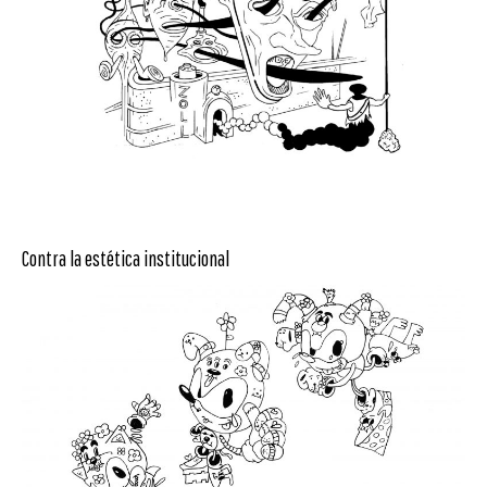
Contra la estética institucional