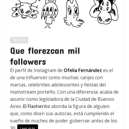
TEXTOS
Que florezcan mil
followers
El perfil de Instagram de
Ofelia Fernández
es el
de una influencer como muchas: canjes con
marcas, celebrities adolescentes y fiestas del
mainstream porteño. Con una diferencia: acaba de
asumir como legisladora de la Ciudad de Buenos
Aires.
El Flasherito
aborda la figura de alguien
que, como dicen sus autoras, está cumpliendo el
sueño de muches de poder gobernar antes de los
30.
Leer más