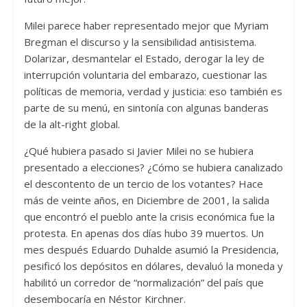
Milei parece haber representado mejor que Myriam
Bregman el discurso y la sensibilidad antisistema.
Dolarizar, desmantelar el Estado, derogar la ley de
interrupción voluntaria del embarazo, cuestionar las
políticas de memoria, verdad y justicia: eso también es
parte de su menú, en sintonía con algunas banderas
de la alt-right global.
¿Qué hubiera pasado si Javier Milei no se hubiera
presentado a elecciones? ¿Cómo se hubiera canalizado
el descontento de un tercio de los votantes? Hace
más de veinte años, en Diciembre de 2001, la salida
que encontró el pueblo ante la crisis económica fue la
protesta. En apenas dos días hubo 39 muertos. Un
mes después Eduardo Duhalde asumió la Presidencia,
pesificó los depósitos en dólares, devaluó la moneda y
habilitó un corredor de “normalización” del país que
desembocaría en Néstor Kirchner.