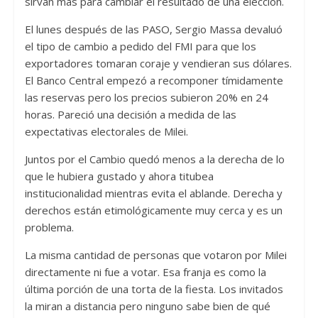
sirvan más para cambiar el resultado de una elección.
El lunes después de las PASO, Sergio Massa devaluó
el tipo de cambio a pedido del FMI para que los
exportadores tomaran coraje y vendieran sus dólares.
El Banco Central empezó a recomponer tímidamente
las reservas pero los precios subieron 20% en 24
horas. Pareció una decisión a medida de las
expectativas electorales de Milei.
Juntos por el Cambio quedó menos a la derecha de lo
que le hubiera gustado y ahora titubea
institucionalidad mientras evita el ablande. Derecha y
derechos están etimológicamente muy cerca y es un
problema.
La misma cantidad de personas que votaron por Milei
directamente ni fue a votar. Esa franja es como la
última porción de una torta de la fiesta. Los invitados
la miran a distancia pero ninguno sabe bien de qué