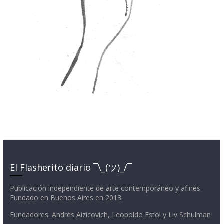
El Flasherito diario ¯\_(ツ)_/¯
Publicación independiente de arte contemporáneo y afines.
Fundado en Buenos Aires en 2013.
Fundadores: Andrés Aizicovich, Leopoldo Estol y Liv Schulman