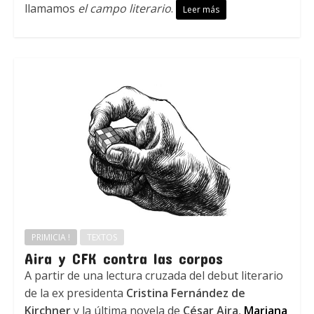
llamamos
el campo literario
.
Leer más
PRIMICIA !
TEXTOS
Aira y CFK contra las corpos
A partir de una lectura cruzada del debut literario
de la ex presidenta
Cristina Fernández de
Kirchner
y la última novela de
César Aira
,
Mariana