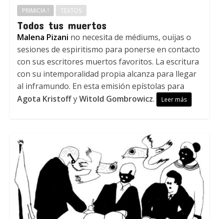
PRIMICIA !
TEXTOS
Todos tus muertos
Malena Pizani
no necesita de médiums, ouijas o
sesiones de espiritismo para ponerse en contacto
con sus escritores muertos favoritos. La escritura
con su intemporalidad propia alcanza para llegar
al inframundo. En esta emisión epístolas para
Agota Kristoff
y
Witold Gombrowicz
.
Leer más