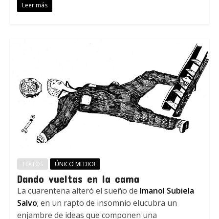
Leer más
TEXTOS
ÚNICO MEDIO!
Dando vueltas en la cama
La cuarentena alteró el sueño de
Imanol Subiela
Salvo
; en un rapto de insomnio elucubra un
enjambre de ideas que componen una