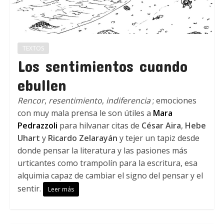
TEXTOS
Los sentimientos cuando
ebullen
Rencor
,
resentimiento
,
indiferencia
; emociones
con muy mala prensa le son útiles a
Mara
Pedrazzoli
para hilvanar citas de
César Aira
,
Hebe
Uhart
y
Ricardo Zelarayán
y tejer un tapiz desde
donde pensar la literatura y las pasiones más
urticantes como trampolín para la escritura, esa
alquimia capaz de cambiar el signo del pensar y el
sentir.
Leer más