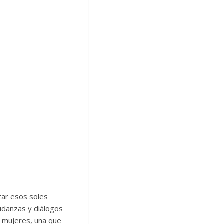
rtar esos soles
udanzas y diálogos
s mujeres, una que