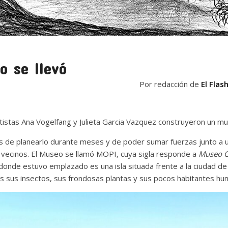
o se llevó
Por redacción de
El Flas
rtistas Ana Vogelfang y Julieta Garcia Vazquez construyeron un m
 de planearlo durante meses y de poder sumar fuerzas junto a una
vecinos. El Museo se llamó MOPI, cuya sigla responde a
Museo Oc
donde estuvo emplazado es una isla situada frente a la ciudad de S
dos sus insectos, sus frondosas plantas y sus pocos habitantes h