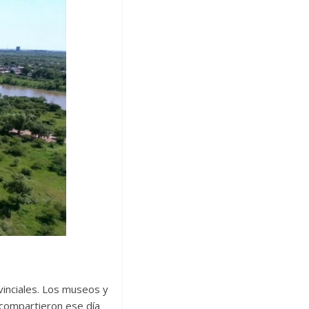
vinciales. Los museos y
y compartieron ese día