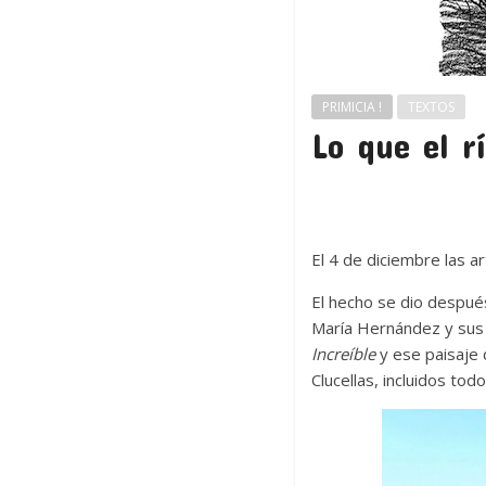
PRIMICIA !
TEXTOS
Lo que el rí
El 4 de diciembre las a
El hecho se dio después
María Hernández y sus 
Increíble
y ese paisaje 
Clucellas, incluidos to