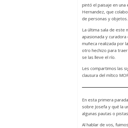
pintó el paisaje en una
Hernandez, que colaboró
de personas y objetos.
La última sala de este m
apasionada y curadora d
muñeca realizada por la
otro hechizo para traer
se las lleve el río.
Les compartimos las sig
clausura del mítico MOP
En esta primera parada
sobre Josefa y qué la u
algunas pautas o pistas
Al hablar de vos, fuim