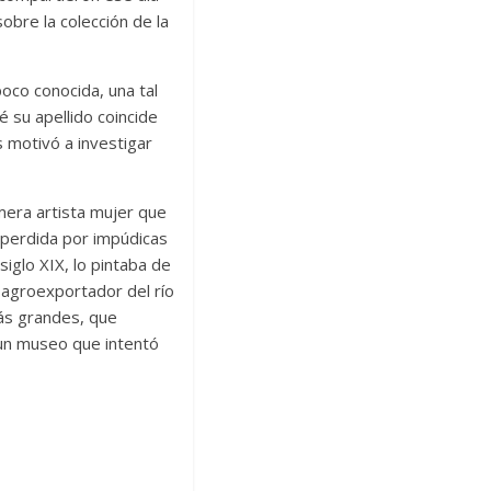
obre la colección de la
poco conocida, una tal
 su apellido coincide
s motivó a investigar
imera artista mujer que
e perdida por impúdicas
 siglo XIX, lo pintaba de
r agroexportador del río
ás grandes, que
 un museo que intentó