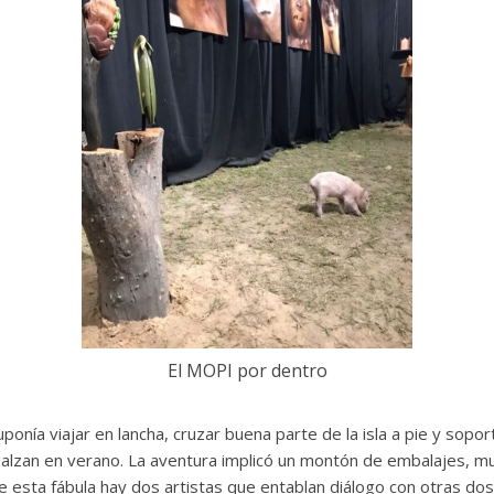
El MOPI por dentro
ponía viajar en lancha, cruzar buena parte de la isla a pie y sopo
alzan en verano. La aventura implicó un montón de embalajes, m
 de esta fábula hay dos artistas que entablan diálogo con otras do