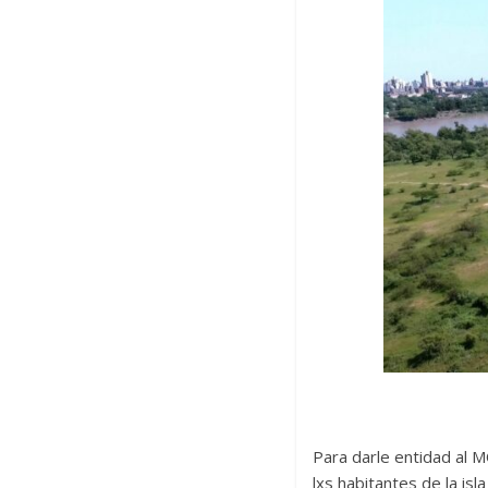
Para darle entidad al M
lxs habitantes de la is