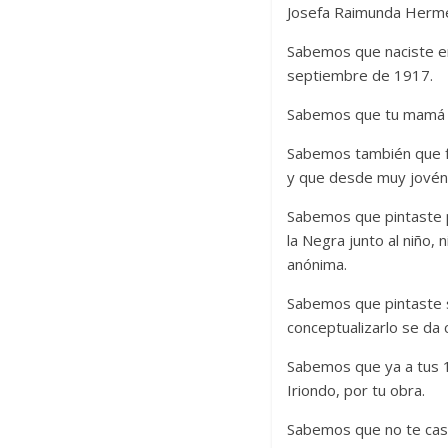
Josefa Raimunda Hermen
Sabemos que naciste en 
septiembre de 1917.
Sabemos que tu mamá s
Sabemos también que fu
y que desde muy jovén,
Sabemos que pintaste p
la Negra junto al niño,
anónima.
Sabemos que pintaste s
conceptualizarlo se da
Sabemos que ya a tus 
Iriondo, por tu obra.
Sabemos que no te casas