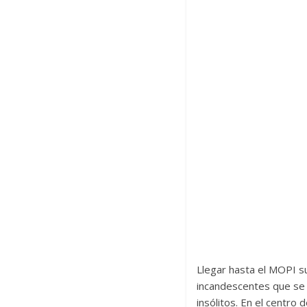
Llegar hasta el MOPI su
incandescentes que se 
insólitos. En el centro