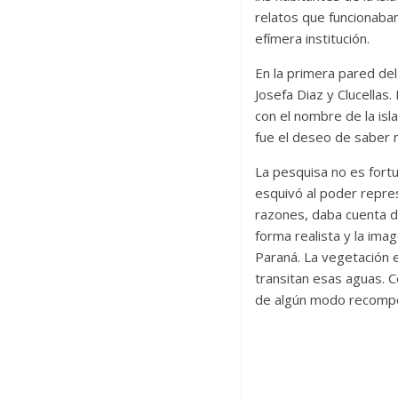
relatos que funcionaban
efímera institución.
En la primera pared del
Josefa Diaz y Clucellas
con el nombre de la isl
fue el deseo de saber 
La pesquisa no es fortu
esquivó al poder repres
razones, daba cuenta de 
forma realista y la ima
Paraná. La vegetación 
transitan esas aguas. C
de algún modo recompon