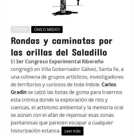
TEXTOS
ÚNICO MEDIO!
Rondas y caminatas por
las orillas del Saladillo
El
3er Congreso Experimental Ribereño
congregó en Villa Gobernador Gálvez, Santa Fe, a
una colmena de grupos artísticos, investigadores
de territorios y curiosos de toda índole.
Carlos
Gradín
se calzó las botas de goma para traernos
esta crónica donde la exploración de ríos y
cuencas, el activismo ambiental y la memoria oral
se aúnan con el afán de repensar esas zonas
pantanosas que parecen escapar a cualquier
historización estanca.
Leer más