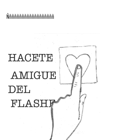
Ñññññññññññññññññññ