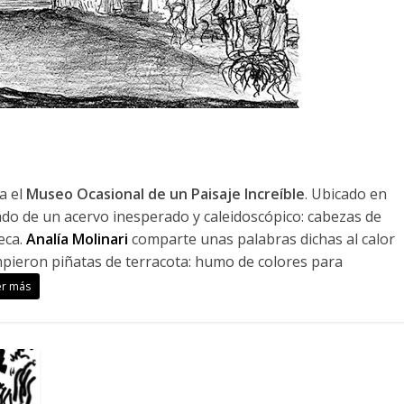
a el
Museo Ocasional de un Paisaje Increíble
. Ubicado en
eado de un acervo inesperado y caleidoscópico: cabezas de
eca.
Analía Molinari
comparte unas palabras dichas al calor
rompieron piñatas de terracota: humo de colores para
er más