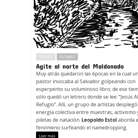
TEXTOS
ÚLTIMAS
Agite al norte del Maldonado
Muy atrás quedaron las épocas en la cual u
pastor invocaba al Salvador golpeando con
esperpento su voluminoso libro; de ese tie
sólo quedó un letrero donde se lee: “Jesús A
Refugio”. Allí, un grupo de artistas desplegó
energía colectiva entre muestras, activismo 
piletas de natación.
Leopoldo Estol
aborda e
fenómeno surfeando el namedropping.
Leer más