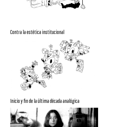
Contra la estética institucional
Inicio y fin de la última década analógica