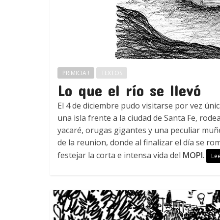
PRIMICIA !
TEXTOS
Lo que el río se llevó
El 4 de diciembre pudo visitarse por vez únic
una isla frente a la ciudad de Santa Fe, rod
yacaré, orugas gigantes y una peculiar muñ
de la reunion, donde al finalizar el día se 
festejar la corta e intensa vida del
MOPI
.
Le