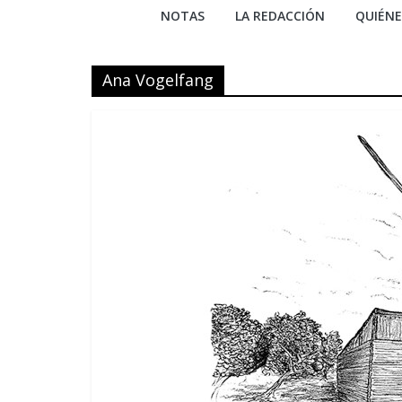
NOTAS
LA REDACCIÓN
QUIÉN
Ana Vogelfang