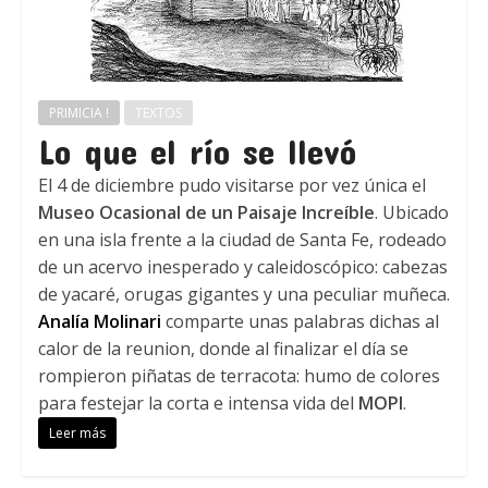
PRIMICIA !
TEXTOS
Lo que el río se llevó
El 4 de diciembre pudo visitarse por vez única el
Museo Ocasional de un Paisaje Increíble
. Ubicado
en una isla frente a la ciudad de Santa Fe, rodeado
de un acervo inesperado y caleidoscópico: cabezas
de yacaré, orugas gigantes y una peculiar muñeca.
Analía Molinari
comparte unas palabras dichas al
calor de la reunion, donde al finalizar el día se
rompieron piñatas de terracota: humo de colores
para festejar la corta e intensa vida del
MOPI
.
Leer más