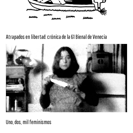
Atrapados en libertad: crónica de la 61 Bienal de Venecia
Uno, dos, mil feminismos