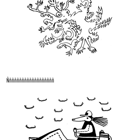
Ñññññññññññññññññññ