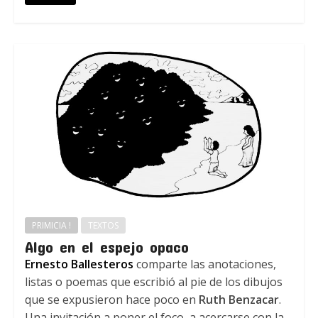
PRIMICIA !
TEXTOS
Algo en el espejo opaco
Ernesto Ballesteros
comparte las anotaciones,
listas o poemas que escribió al pie de los dibujos
que se expusieron hace poco en
Ruth Benzacar
.
Una invitación a poner el foco, a acercarse con la