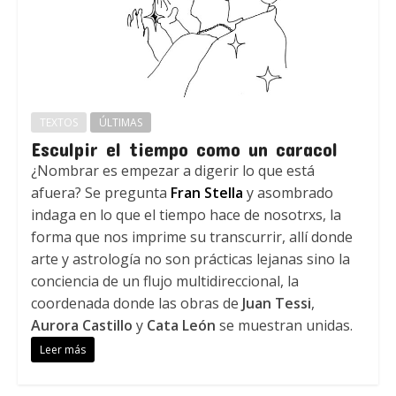
TEXTOS
ÚLTIMAS
Esculpir el tiempo como un caracol
¿Nombrar es empezar a digerir lo que está
afuera? Se pregunta
Fran Stella
y asombrado
indaga en lo que el tiempo hace de nosotrxs, la
forma que nos imprime su transcurrir, allí donde
arte y astrología no son prácticas lejanas sino la
conciencia de un flujo multidireccional, la
coordenada donde las obras de
Juan Tessi
,
Aurora Castillo
y
Cata León
se muestran unidas.
Leer más