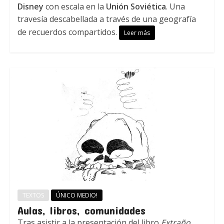
Disney
con escala en la
Unión Soviética
. Una
travesía descabellada a través de una geografía
de recuerdos compartidos.
Leer más
TEXTOS
ÚNICO MEDIO!
Aulas, libros, comunidades
Tras asistir a la presentación del libro
Extraño