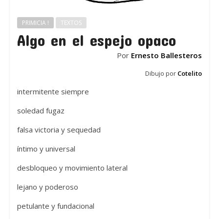
PRIMICIA !
TEXTOS
Algo en el espejo opaco
Por
Ernesto Ballesteros
Dibujo por
Cotelito
intermitente siempre
soledad fugaz
falsa victoria y sequedad
íntimo y universal
desbloqueo y movimiento lateral
lejano y poderoso
petulante y fundacional