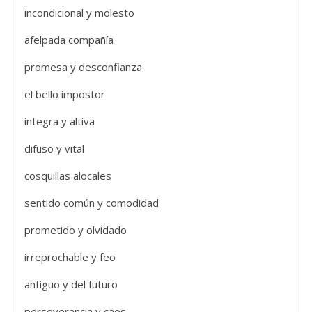
incondicional y molesto
afelpada compañía
promesa y desconfianza
el bello impostor
íntegra y altiva
difuso y vital
cosquillas alocales
sentido común y comodidad
prometido y olvidado
irreprochable y feo
antiguo y del futuro
perseverancia y caos