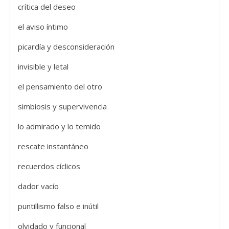
crítica del deseo
el aviso íntimo
picardía y desconsideración
invisible y letal
el pensamiento del otro
simbiosis y supervivencia
lo admirado y lo temido
rescate instantáneo
recuerdos cíclicos
dador vacío
puntillismo falso e inútil
olvidado y funcional