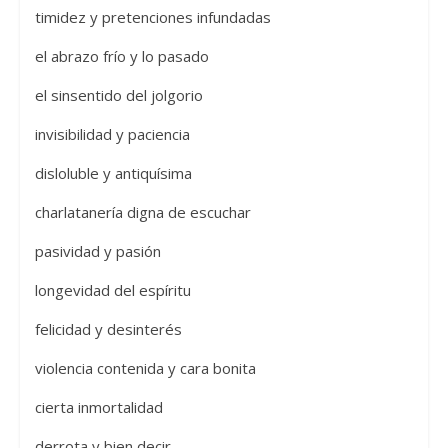
timidez y pretenciones infundadas
el abrazo frío y lo pasado
el sinsentido del jolgorio
invisibilidad y paciencia
disloluble y antiquísima
charlatanería digna de escuchar
pasividad y pasión
longevidad del espíritu
felicidad y desinterés
violencia contenida y cara bonita
cierta inmortalidad
derrota y bien decir