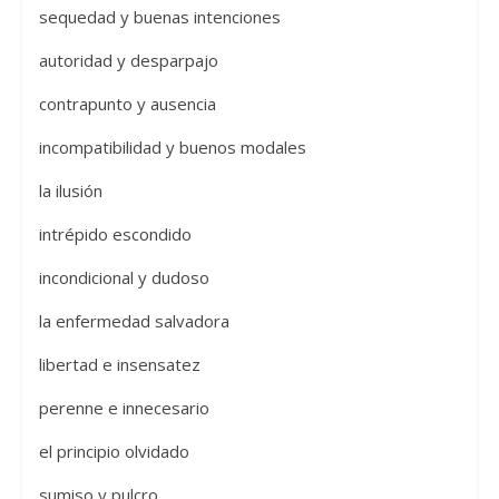
sequedad y buenas intenciones
autoridad y desparpajo
contrapunto y ausencia
incompatibilidad y buenos modales
la ilusión
intrépido escondido
incondicional y dudoso
la enfermedad salvadora
libertad e insensatez
perenne e innecesario
el principio olvidado
sumiso y pulcro