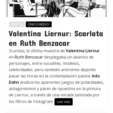
TEXTOS
ÚNICO MEDIO!
Valentina Liernur: Scarlata
en Ruth Benzacar
Scarlata
, la última muestra de
Valentina Liernur
en
Ruth Benzacar
desplegaba un abanico de
personajes, entre socialités, modelos,
celebridades, pero también anónimxs dejando
pasar las horas en la contemplación pasiva.
Inés
Dahn
analiza los aparentes juegos de polaridades,
antagonismos y pares de opuestos en la pintura
de Liernur, a través de una mirada tamizada por
los filtros de Instagram.
Leer más