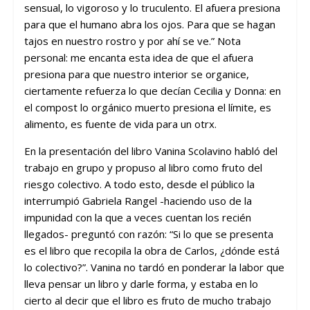
sensual, lo vigoroso y lo truculento. El afuera presiona
para que el humano abra los ojos. Para que se hagan
tajos en nuestro rostro y por ahí se ve.” Nota
personal: me encanta esta idea de que el afuera
presiona para que nuestro interior se organice,
ciertamente refuerza lo que decían Cecilia y Donna: en
el compost lo orgánico muerto presiona el límite, es
alimento, es fuente de vida para un otrx.
En la presentación del libro Vanina Scolavino habló del
trabajo en grupo y propuso al libro como fruto del
riesgo colectivo. A todo esto, desde el público la
interrumpió Gabriela Rangel -haciendo uso de la
impunidad con la que a veces cuentan los recién
llegados- preguntó con razón: “Si lo que se presenta
es el libro que recopila la obra de Carlos, ¿dónde está
lo colectivo?”. Vanina no tardó en ponderar la labor que
lleva pensar un libro y darle forma, y estaba en lo
cierto al decir que el libro es fruto de mucho trabajo