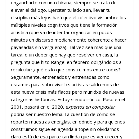
engancharte con una chicana, siempre se trata de
elevar el diálogo. Ejercitar tu lado zen, llevar tu
disciplina más lejos hará que el colectivo vislumbre los
múltiples niveles cognitivos que tiene la formación
artística (que va de intentar organizar en pocos
minutos un discurso medianamente coherente a hacer
payasadas sin vergüenza). Tal vez sea más que una
tarea, o un deber que hay que resolver en casa, la
pregunta que hizo Rangel en febrero obligándolos a
recalcular: ¿qué es lo que construimos entre todxs?
Seguramente, entrenados y entrenadas como
estamos para sobrevivir lxs artistas saldremos de
esta nueva crisis más flacos pero munidxs de nuevas
categorías históricas. Estoy siendo irónico. Pasó en el
2001, pasará en el 2020,
expertos en compostar
podría ser nuestro lema. La cuestión de cómo se
reparten nuestras energías, en dónde y para quienes
construimos sigue en agenda a tope sin olvidarnos
claro está de esa parte tan linda que es ver crecer y