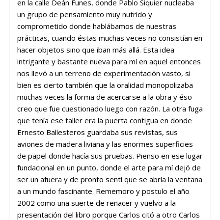
en la calle Deán Funes, donde Pablo Siquier nucleaba
un grupo de pensamiento muy nutrido y
comprometido donde hablábamos de nuestras
prácticas, cuando éstas muchas veces no consistían en
hacer objetos sino que iban más allá. Esta idea
intrigante y bastante nueva para mí en aquel entonces
nos llevó a un terreno de experimentación vasto, si
bien es cierto también que la oralidad monopolizaba
muchas veces la forma de acercarse a la obra y éso
creo que fue cuestionado luego con razón. La otra fuga
que tenía ese taller era la puerta contigua en donde
Ernesto Ballesteros guardaba sus revistas, sus
aviones de madera liviana y las enormes superficies
de papel donde hacía sus pruebas. Pienso en ese lugar
fundacional en un punto, donde el arte para mí dejó de
ser un afuera y de pronto sentí que se abría la ventana
a un mundo fascinante. Rememoro y postulo el año
2002 como una suerte de renacer y vuelvo a la
presentación del libro porque Carlos citó a otro Carlos