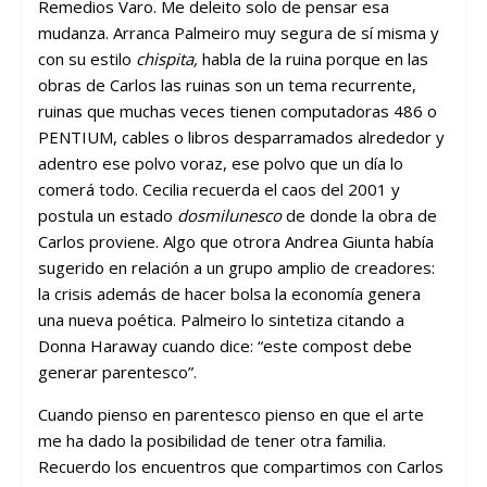
Remedios Varo. Me deleito solo de pensar esa
mudanza. Arranca Palmeiro muy segura de sí misma y
con su estilo
chispita,
habla de la ruina porque en las
obras de Carlos las ruinas son un tema recurrente,
ruinas que muchas veces tienen computadoras 486 o
PENTIUM, cables o libros desparramados alrededor y
adentro ese polvo voraz, ese polvo que un día lo
comerá todo. Cecilia recuerda el caos del 2001 y
postula un estado
dosmilunesco
de donde la obra de
Carlos proviene. Algo que otrora Andrea Giunta había
sugerido en relación a un grupo amplio de creadores:
la crisis además de hacer bolsa la economía genera
una nueva poética. Palmeiro lo sintetiza citando a
Donna Haraway cuando dice: “este compost debe
generar parentesco”.
Cuando pienso en parentesco pienso en que el arte
me ha dado la posibilidad de tener otra familia.
Recuerdo los encuentros que compartimos con Carlos