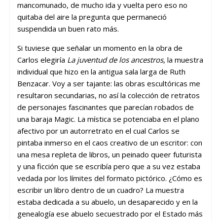
mancomunado, de mucho ida y vuelta pero eso no
quitaba del aire la pregunta que permaneció
suspendida un buen rato más.
Si tuviese que señalar un momento en la obra de
Carlos elegiría
La juventud de los ancestros
, la muestra
individual que hizo en la antigua sala larga de Ruth
Benzacar. Voy a ser tajante: las obras escultóricas me
resultaron secundarias, no así la colección de retratos
de personajes fascinantes que parecían robados de
una baraja Magic. La mística se potenciaba en el plano
afectivo por un autorretrato en el cual Carlos se
pintaba inmerso en el caos creativo de un escritor: con
una mesa repleta de libros, un peinado queer futurista
y una ficción que se escribía pero que a su vez estaba
vedada por los límites del formato pictórico. ¿Cómo es
escribir un libro dentro de un cuadro? La muestra
estaba dedicada a su abuelo, un desaparecido y en la
genealogía ese abuelo secuestrado por el Estado más