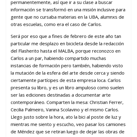
permanentemente, así que ir a su clase a buscar
información se transformó en una misión inclusive para
gente que no cursaba materias en la UBA, alumnxs de
otras escuelas, como era el caso de Carlos.
Será por eso que a fines de febrero de este año tan
particular me desplazo en bicicleta desde la redacción
del Flasherito hasta el MALBA, porque reconozco en
Carlos a un par, habiendo compartido muchas
instancias de formación pero también, habiendo visto
la mutación de la esfera del arte desde cerca y siendo
ciertamente partícipes de esta empresa loca. Carlos
presenta su libro, y es un libro ampuloso como suelen
ser las ediciones destinadas a documentar arte
contemporáneo. Comparten la mesa: Christian Ferrer,
Cecilia Palmeiro, Vanina Scolavino y el mismo Carlos.
Llego justo sobre la hora, ato la bici al poste de luz y
mientras me siento y escucho, veo pasar los camiones
de Méndez que se retiran luego de dejar las obras de