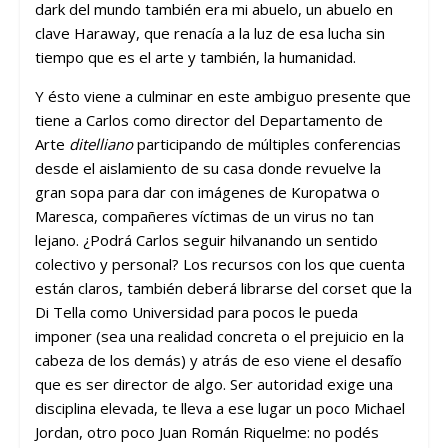
dark del mundo también era mi abuelo, un abuelo en
clave Haraway, que renacía a la luz de esa lucha sin
tiempo que es el arte y también, la humanidad.
Y ésto viene a culminar en este ambiguo presente que
tiene a Carlos como director del Departamento de
Arte
ditelliano
participando de múltiples conferencias
desde el aislamiento de su casa donde revuelve la
gran sopa para dar con imágenes de Kuropatwa o
Maresca, compañeres víctimas de un virus no tan
lejano. ¿Podrá Carlos seguir hilvanando un sentido
colectivo y person
al? Los recursos con los que cuenta
están claros, también deberá librarse del corset que la
Di Tella como Universidad para pocos le pueda
imponer (sea una realidad concreta o el prejuicio en la
cabeza de los demás) y atrás de eso viene el desafío
que es ser director de algo. Ser autoridad exige una
disciplina elevada, te lleva a ese lugar un poco Michael
Jordan, otro poco Juan Román Riquelme: no podés