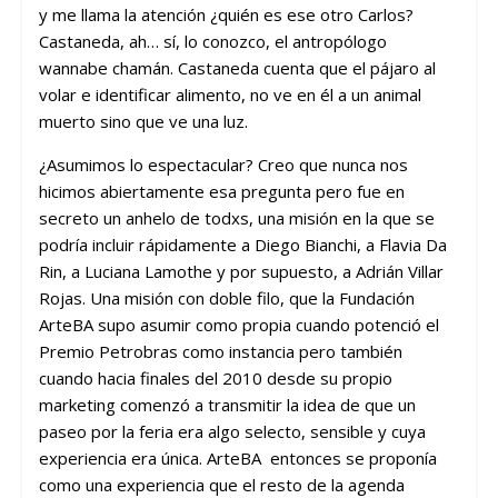
y me llama la atención ¿quién es ese otro Carlos?
Castaneda, ah… sí, lo conozco, el antropólogo
wannabe chamán. Castaneda cuenta que el pájaro al
volar e identificar alimento, no ve en él a un animal
muerto sino que ve una luz.
¿Asumimos lo espectacular? Creo que nunca nos
hicimos abiertamente esa pregunta pero fue en
secreto un anhelo de todxs, una misión en la que se
podría incluir rápidamente a Diego Bianchi, a Flavia Da
Rin, a Luciana Lamothe y por supuesto, a Adrián Villar
Rojas. Una misión con doble filo, que la Fundación
ArteBA supo asumir como propia cuando potenció el
Premio Petrobras como instancia pero también
cuando hacia finales del 2010 desde su propio
marketing comenzó a transmitir la idea de que un
paseo por la feria era algo selecto, sensible y cuya
experiencia era única. ArteBA entonces se proponía
como una experiencia que el resto de la agenda