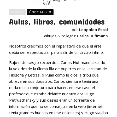
TEXTOS
ÚNICO MEDIO!
Aulas, libros, comunidades
por
Leopoldo Estol
dibujos & collages:
Carlos Huffmann
Nosotrxs crecimos con el imperativo de que el arte
debía ser espectacular para salir de un círculo íntimo.
Bajo este sesgo recuerdo a Carlos Huffmann alzando
la voz desde la última fila de pupitres en la Facultad de
Filosofía y Letras, o Puán como le dice la tribu que
abreva en sus claustros. Carlos siempre tenía una
duda o una conjetura para hacer, en ese caso el
profesor que estaba delante nuestro era Hugo
Petruschansky y sus clases eran un torrente de
información que no se conseguía en la web (internet
tenía grandes huecos en ese entonces) y Hugo viajaba