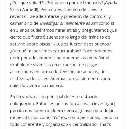
¿Por qué sólo 4? ¿Por qué un par de binomios? ¡Ayuda
Sarah Ahmed!). Pero no es cuestión de creer o
reventar, de adelantarse y predecir, de controlar y
calmar sino de
investigar si realmente es así:
como si
en 3 años pudiéramos mirar atrás y preguntarnos ¿Es
cierto que frustré sueños a lo largo del tránsito de
saturno sobre piscis? ¿Cuáles fueron esos sueños?
¿De qué manera me estructuraban? Poco podemos
decir por adelantado si no podemos acompañar al
símbolo de vivencias en el cuerpo, de cargas
acumuladas en forma de tensión, de anhelos, de
tristezas, de raíces. Además, probablemente cada
quién lo vivirá a su manera.
En fin vuelvo al río principal de este estuario
enloquecido. Entonces quizás (otra cosa a investigar)
percibirnos adentro afuera sería algo así como dejar
de percibirnos como “Yo” es, como personas, como un
todo coherente y organizado y centralizado. That’s