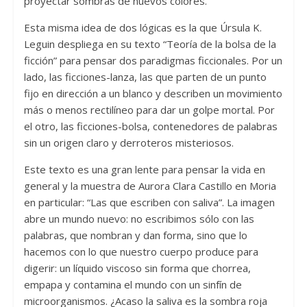
proyectar sombras de nuevos colores.
Esta misma idea de dos lógicas es la que Úrsula K.
Leguin despliega en su texto “Teoría de la bolsa de la
ficción” para pensar dos paradigmas ficcionales. Por un
lado, las ficciones-lanza, las que parten de un punto
fijo en dirección a un blanco y describen un movimiento
más o menos rectilíneo para dar un golpe mortal. Por
el otro, las ficciones-bolsa, contenedores de palabras
sin un origen claro y derroteros misteriosos.
Este texto es una gran lente para pensar la vida en
general y la muestra de Aurora Clara Castillo en Moria
en particular: “Las que escriben con saliva”. La imagen
abre un mundo nuevo: no escribimos sólo con las
palabras, que nombran y dan forma, sino que lo
hacemos con lo que nuestro cuerpo produce para
digerir: un líquido viscoso sin forma que chorrea,
empapa y contamina el mundo con un sinfín de
microorganismos. ¿Acaso la saliva es la sombra roja