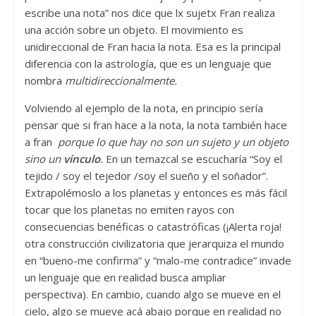
escribe una nota” nos dice que lx sujetx Fran realiza
una acción sobre un objeto. El movimiento es
unidireccional de Fran hacia la nota. Esa es la principal
diferencia con la astrología, que es un lenguaje que
nombra
multidireccionalmente.
Volviendo al ejemplo de la nota, en principio sería
pensar que si fran hace a la nota, la nota también hace
a fran
porque lo que hay no son un sujeto y un objeto
sino un
vínculo
.
En un temazcal se escucharía “Soy el
tejido / soy el tejedor /soy el sueño y el soñador”.
Extrapolémoslo a los planetas y entonces es más fácil
tocar que los planetas no emiten rayos con
consecuencias benéficas o catastróficas (¡Alerta roja!
otra construcción civilizatoria que jerarquiza el mundo
en “bueno-me confirma” y “malo-me contradice” invade
un lenguaje que en realidad busca ampliar
perspectiva). En cambio, cuando algo se mueve en el
cielo, algo se mueve acá abajo porque en realidad no