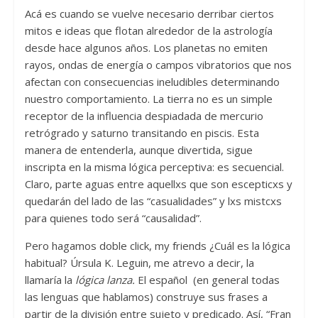
Acá es cuando se vuelve necesario derribar ciertos
mitos e ideas que flotan alrededor de la astrología
desde hace algunos años. Los planetas no emiten
rayos, ondas de energía o campos vibratorios que nos
afectan con consecuencias ineludibles determinando
nuestro comportamiento. La tierra no es un simple
receptor de la influencia despiadada de mercurio
retrógrado y saturno transitando en piscis. Esta
manera de entenderla, aunque divertida, sigue
inscripta en la misma lógica perceptiva: es secuencial.
Claro, parte aguas entre aquellxs que son escepticxs y
quedarán del lado de las “casualidades” y lxs mistcxs
para quienes todo será “causalidad”.
Pero hagamos doble click, my friends ¿Cuál es la lógica
habitual? Úrsula K. Leguin, me atrevo a decir, la
llamaría la
lógica lanza
.
El español (en general todas
las lenguas que hablamos) construye sus frases a
partir de la división entre sujeto y predicado. Así, “Fran