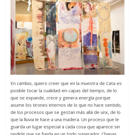
En cambio, quiero creer que en la muestra de Cata es
posible tocar la cualidad-en-capas del tiempo, de lo
que se expande, crece y genera energía porque
asume los tirones internos de lo que no hace sentido,
de los procesos que se gestan más allá de unx, de lo
que la lluvia le hace a una madera. Un proceso que le
guarda un lugar especial a cada cosa que aparece sin
pedirle que se funda en un todo superador. Chapas,