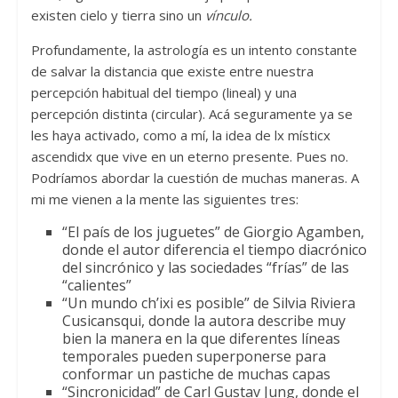
existen cielo y tierra sino un
vínculo.
Profundamente, la astrología es un intento constante
de salvar la distancia que existe entre nuestra
percepción habitual del tiempo (lineal) y una
percepción distinta (circular). Acá seguramente ya se
les haya activado, como a mí, la idea de lx místicx
ascendidx que vive en un eterno presente. Pues no.
Podríamos abordar la cuestión de muchas maneras. A
mi me vienen a la mente las siguientes tres:
“El país de los juguetes” de Giorgio Agamben,
donde el autor diferencia el tiempo diacrónico
del sincrónico y las sociedades “frías” de las
“calientes”
“Un mundo ch’ixi es posible” de Silvia Riviera
Cusicansqui, donde la autora describe muy
bien la manera en la que diferentes líneas
temporales pueden superponerse para
conformar un pastiche de muchas capas
“Sincronicidad” de Carl Gustav Jung, donde el