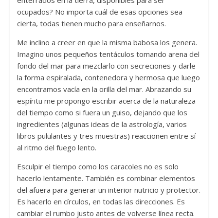
enterrados en la tierra, disponibles para ser
ocupados? No importa cuál de esas opciones sea
cierta, todas tienen mucho para enseñarnos.
Me inclino a creer en que la misma babosa los genera.
Imagino unos pequeños tentáculos tomando arena del
fondo del mar para mezclarlo con secreciones y darle
la forma espiralada, contenedora y hermosa que luego
encontramos vacía en la orilla del mar. Abrazando su
espíritu me propongo escribir acerca de la naturaleza
del tiempo como si fuera un guiso, dejando que los
ingredientes (algunas ideas de la astrología, varios
libros pululantes y tres muestras) reaccionen entre sí
al ritmo del fuego lento.
Esculpir el tiempo como los caracoles no es solo
hacerlo lentamente. También es combinar elementos
del afuera para generar un interior nutricio y protector.
Es hacerlo en círculos, en todas las direcciones. Es
cambiar el rumbo justo antes de volverse línea recta.