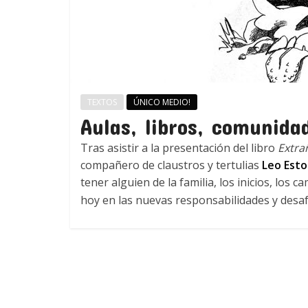
TEXTOS
ÚNICO MEDIO!
Aulas, libros, comunida
Tras asistir a la presentación del libro
Extra
compañero de claustros y tertulias
Leo Esto
tener alguien de la familia, los inicios, los
hoy en las nuevas responsabilidades y desaf