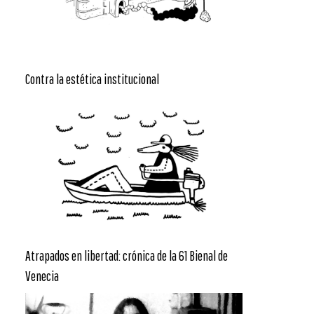
Contra la estética institucional
Atrapados en libertad: crónica de la 61 Bienal de
Venecia