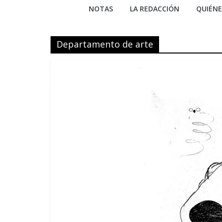
NOTAS
LA REDACCIÓN
QUIÉN
Departamento de arte