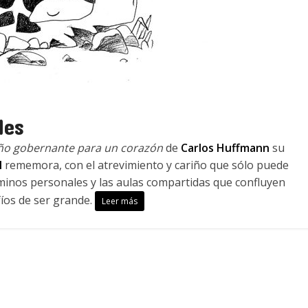
des
ño gobernante para un corazón
de
Carlos Huffmann
su
l
rememora, con el atrevimiento y cariño que sólo puede
 caminos personales y las aulas compartidas que confluyen
íos de ser grande.
Leer más