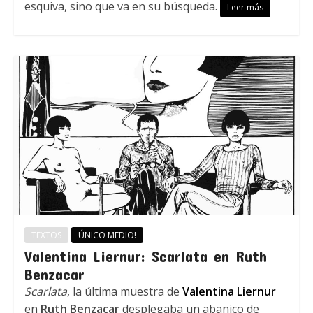
esquiva, sino que va en su búsqueda.
Leer más
TEXTOS
ÚNICO MEDIO!
Valentina Liernur: Scarlata en Ruth
Benzacar
Scarlata
, la última muestra de
Valentina Liernur
en
Ruth Benzacar
desplegaba un abanico de