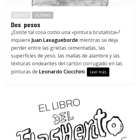
TEXTOS
ÚLTIMAS
Dos pesos
¿Existe tal cosa como una «pintura brutalista»?
inquiere
Juan Laxagueborde
mientras se deja
perder entre las grietas cementadas, las
superficies de yeso, las mallas de alambre y las
texturas ondeantes del cartón corrugado en las
pinturas de
Leonardo Ciocchini
.
Leer más