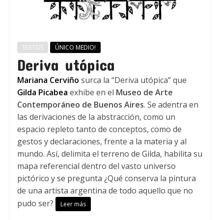
TEXTOS
ÚNICO MEDIO!
Deriva utópica
Mariana Cerviño
surca la “Deriva utópica” que
Gilda Picabea
exhibe en el
Museo de Arte
Contemporáneo de Buenos Aires
. Se adentra en
las derivaciones de la abstracción, como un
espacio repleto tanto de conceptos, como de
gestos y declaraciones, frente a la materia y al
mundo. Así, delimita el terreno de Gilda, habilita su
mapa referencial dentro del vasto universo
pictórico y se pregunta ¿Qué conserva la pintura
de una artista argentina de todo aquello que no
pudo ser?
Leer más