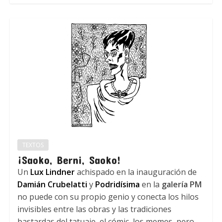
TEXTOS
¡Saoko, Berni, Saoko!
Un
Lux Lindner
achispado en la inauguración de
Damián Crubelatti
y
Podridísima
en la
galería PM
no puede con su propio genio y conecta los hilos
invisibles entre las obras y las tradiciones
bastardas del tatuaje, el cómic, los memes, pero