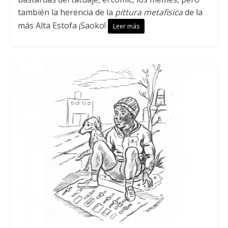
también la herencia de la
pittura metafisica
de la
más Alta Estofa ¡Saoko!
Leer más