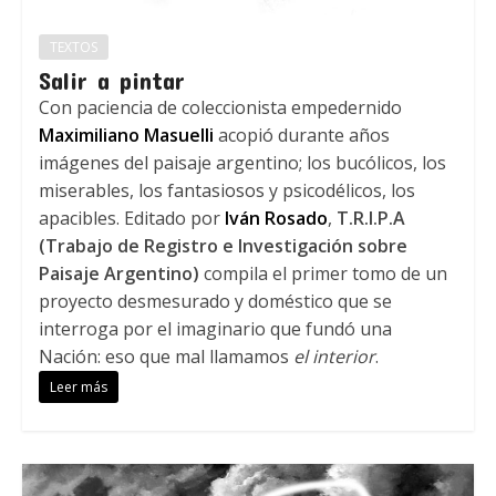
TEXTOS
Salir a pintar
Con paciencia de coleccionista empedernido
Maximiliano Masuelli
acopió durante años
imágenes del paisaje argentino; los bucólicos, los
miserables, los fantasiosos y psicodélicos, los
apacibles. Editado por
Iván Rosado
,
T.R.I.P.A
(Trabajo de Registro e Investigación sobre
Paisaje Argentino)
compila el primer tomo de un
proyecto desmesurado y doméstico que se
interroga por el imaginario que fundó una
Nación: eso que mal llamamos
el interior
.
Leer más